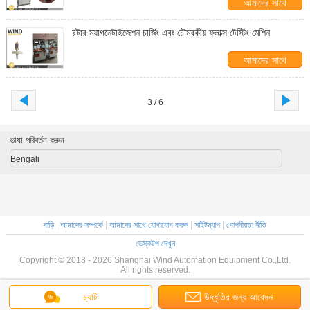
আমাদের সাথে
যোগাযোগ করুন
রটার ম্যাগনেটাইজেশন চার্জিং এবং চৌম্বকীয় ফ্লাক্স টেস্টিং মেশিন
আমাদের সাথে
যোগাযোগ করুন
3 / 6
ভাষা পরিবর্তন করুন
Bengali
বাড়ি
|
আমাদের সম্পর্কে
|
আমাদের সাথে যোগাযোগ করুন
|
সাইটম্যাপ
|
গোপনীয়তা নীতি
ডেস্কটপ দেখুন
Copyright © 2018 - 2026 Shanghai Wind Automation Equipment Co.,Ltd.
All rights reserved.
চ্যাট
উদ্ধৃতির জন্য আবেদন