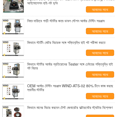
আইসোলেশন হাই-পট ঘূর্ণন
আমাদের সাথে
যোগাযোগ করুন
নিম্ন দায়িত্ব গাড়ী স্টার্টার জন্য ডাবল স্টেশন আর্মার টেস্টিং সরঞ্জাম
আমাদের সাথে
যোগাযোগ করুন
কিভাবে স্টার্টিং মোটর বিচারক সঙ্গে শক্তিবৃদ্ধি হাই পট পরীক্ষা করতে
আমাদের সাথে
যোগাযোগ করুন
কিভাবে স্টার্টার আর্মার প্রতিরোধের Tester সঙ্গে ঢেউয়ের শক্তিবৃদ্ধি হাই
পট বিচার
আমাদের সাথে
যোগাযোগ করুন
OEM আর্মার টেস্টিং সরঞ্জাম WIND-ATS-02 80% চীনে কাজ করছে
স্থানীয় স্টার্টার
আমাদের সাথে
যোগাযোগ করুন
কিভাবে মানের বিচার করবেন টেস্ট জেনারেটর অল্টারনেটর স্ট্যাটার বিশ্লেষণ