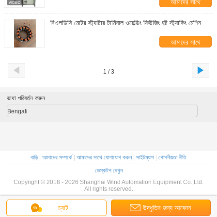
আমাদের সাথে
যোগাযোগ করুন
বিএলডিসি মোটর স্ট্যাটার টার্মিনাল ওয়েল্ডিং ফিউজিং হট স্ট্যাকিং মেশিন
আমাদের সাথে
যোগাযোগ করুন
1 / 3
ভাষা পরিবর্তন করুন
Bengali
বাড়ি
|
আমাদের সম্পর্কে
|
আমাদের সাথে যোগাযোগ করুন
|
সাইটম্যাপ
|
গোপনীয়তা নীতি
ডেস্কটপ দেখুন
Copyright © 2018 - 2026 Shanghai Wind Automation Equipment Co.,Ltd.
All rights reserved.
চ্যাট
উদ্ধৃতির জন্য আবেদন