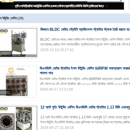
পাতলা তারের ইগল উইন্ডিং মেশিন ছোট বিএলডিসি মোটর স্ট্যাটর চার স্টেশন মুটি পল উইন্ডার
 উইন্ডিং মেশিন
(29)
কিভাবে BLDC মোটর স্ট্রেইট ল্যামিনেশন স্ট্যাটার স্ট্যাক তৈরি করতে হব
BLDC মোটরের জন্য সোজা ল্যামিনেশন স্ট্যাটার ইগল উইন্ডিং মেশিন সিউইং মেশিন, এ
কম্প্রেসার,ওয়াটার পাম্প অটোমোটিভ অ্যাপ্লিকেশন,ফুয়েল পাম্প মোটর দুই স্ট
2025-12-13 20:17:42
বিএলডিসি মোটর স্ট্যাটার ইগল উইন্ডিং মেশিন 60RPM সমান্তরাল তা
পাতলা তার
বিএলডিসি মোটর স্ট্যাটার ইগল উইন্ডিং মেশিন 60RPM সমান্তরাল তারগুলি থে
৪টি স্টেশন বা ২টি স্টেশন স্ট্যাটার ওডি ২০-১০০ মিমি স্ট্যাটার আইডি ১২-৮০ মিমি স্ট
2026-05-27 22:21:00
12 স্লট সুইং উইন্ডিং মেশিন বিএলডিসি মোটর স্ট্যাটার 1.13 মিমি এডাব্ল
12 স্লট বিএলডিসি মোটর স্ট্যাটার 1.13 মিমি এডাব্লুজি 17 তামার তারের সুই
ইগল-উইন্ডিং বিএলডিসি স্ট্যাটর,এয়ার কন্ডিশনার কম্প্রেসার,ফ্রিজ কম্প্রেসার,ওয়াটা
2026-05-27 21:38:18