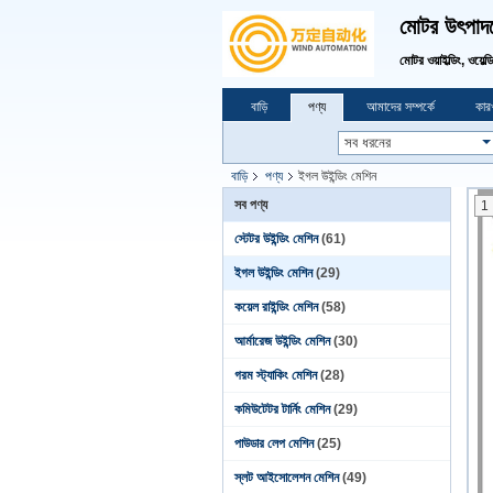
মোটর উৎপাদনে
মোটর ওয়াইল্ডিং, ওয়েল্
বাড়ি
পণ্য
আমাদের সম্পর্কে
কারখ
বাড়ি
পণ্য
ইগল উইন্ডিং মেশিন
সব পণ্য
1
স্টেটর উইন্ডিং মেশিন
(61)
ইগল উইন্ডিং মেশিন
(29)
কয়েল রাইন্ডিং মেশিন
(58)
আর্মারেজ উইন্ডিং মেশিন
(30)
গরম স্ট্যাকিং মেশিন
(28)
কমিউটেটর টার্নিং মেশিন
(29)
পাউডার লেপ মেশিন
(25)
স্লট আইসোলেশন মেশিন
(49)