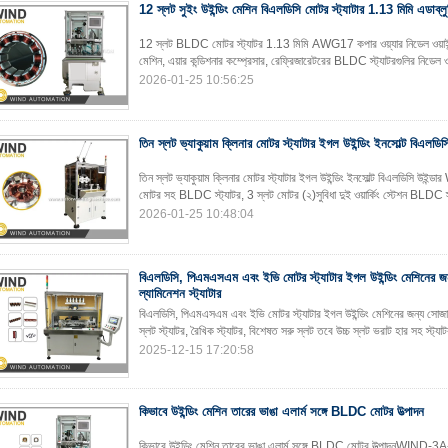
12 স্লট সুইং উইন্ডিং মেশিন বিএলডিসি মোটর স্ট্যাটার 1.13 মিমি এডাব্ল
12 স্লট BLDC মোটর স্ট্যাটর 1.13 মিমি AWG17 কপার ওয়্যার নিডেল ওয়
মেশিন, এয়ার কন্ডিশনার কম্প্রেসার, রেফ্রিজারেটরের BLDC স্ট্যাটরগুলির নিডেল ওয়
2026-01-25 10:56:25
তিন স্লট ভ্যাকুয়াম ক্লিনার মোটর স্ট্যাটার ইগল উইন্ডিং ইনসোল্ট বিএলডিস
তিন স্লট ভ্যাকুয়াম ক্লিনার মোটর স্ট্যাটার ইগল উইন্ডিং ইনসোল্ট বিএলডিসি উইন
মোটর সহ BLDC স্ট্যাটর, 3 স্লট মোটর (২)সুবিধা দুই ওয়ার্কিং স্টেশন BLDC স্
2026-01-25 10:48:04
বিএলডিসি, পিএমএসএম এবং ইভি মোটর স্ট্যাটার ইগল উইন্ডিং মেশিনের 
ল্যামিনেশন স্ট্যাটার
বিএলডিসি, পিএমএসএম এবং ইভি মোটর স্ট্যাটার ইগল উইন্ডিং মেশিনের জন্য সোজা 
স্লট স্ট্যাটর, রৈখিক স্ট্যাটর, বিশেষত সরু স্লট তবে উচ্চ স্লট ভরাট হার সহ স্ট্যাট
2025-12-15 17:20:58
কিভাবে উইন্ডিং মেশিন তারের ভাঙা এলার্ম সঙ্গে BLDC মোটর উত্পাদন
কিভাবে উইন্ডিং মেশিন তারের ভাঙা এলার্ম সঙ্গে BLDC মোটর উত্পাদনWIND-3A