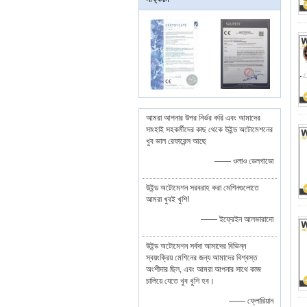
আমরা আপনার উপর নির্ভর করি এবং আমাদের
সাংহাই সহকর্মীদের কাছ থেকে উইন্ড অটোমেশনের
খুব ভাল রেফারেন্স আছে
—— ওলাও ডেলগাডো
উইন্ড অটোমেশন সরবরাহ করা মেশিনগুলোতে
আমরা খুবই খুশি!
—— ইফ্রেইন আলভারাদো
উইন্ড অটোমেশন সর্বদা আমাদের বিভিন্ন
স্বয়ংক্রিয় মেশিনের জন্য আমাদের বিশ্বস্ত
অংশীদার ছিল, এবং আমরা আপনার সাথে কাজ
চালিয়ে যেতে খুব খুশি হব।
—— ফ্লোরিয়ান