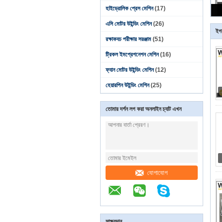
হাইড্রোলিক প্রেস মেশিন
(17)
এসি মোটর উইন্ডিং মেশিন
(26)
ইগল
রক্ষাকবচ পরীক্ষার সরঞ্জাম
(51)
ট্রিকল ইমপ্রেগনেশন মেশিন
(16)
ফ্যান মোটর উইন্ডিং মেশিন
(12)
হেয়ারপিন উইন্ডিং মেশিন
(25)
তোমার দর্শন লগ করা অনলাইন চ্যাট এখন
যোগাযোগ
সাক্ষ্যদান