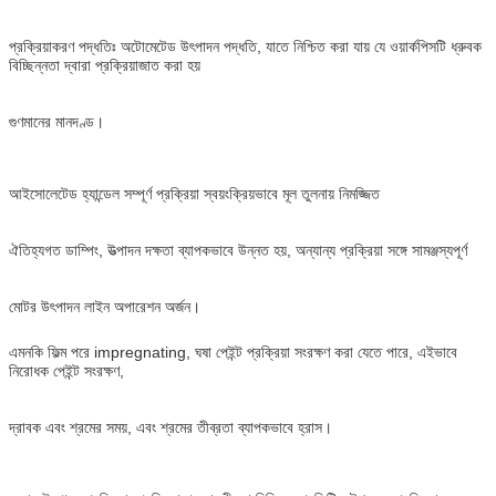
প্রক্রিয়াকরণ পদ্ধতিঃ অটোমেটেড উৎপাদন পদ্ধতি, যাতে নিশ্চিত করা যায় যে ওয়ার্কপিসটি ধ্রুবক
বিচ্ছিন্নতা দ্বারা প্রক্রিয়াজাত করা হয়
গুণমানের মানদণ্ড।
আইসোলেটেড হ্যান্ডেল সম্পূর্ণ প্রক্রিয়া স্বয়ংক্রিয়ভাবে মূল তুলনায় নিমজ্জিত
ঐতিহ্যগত ডাম্পিং, উত্পাদন দক্ষতা ব্যাপকভাবে উন্নত হয়, অন্যান্য প্রক্রিয়া সঙ্গে সামঞ্জস্যপূর্ণ
মোটর উৎপাদন লাইন অপারেশন অর্জন।
এমনকি ফিল্ম পরে impregnating, ঘষা পেইন্ট প্রক্রিয়া সংরক্ষণ করা যেতে পারে, এইভাবে
নিরোধক পেইন্ট সংরক্ষণ,
দ্রাবক এবং শ্রমের সময়, এবং শ্রমের তীব্রতা ব্যাপকভাবে হ্রাস।