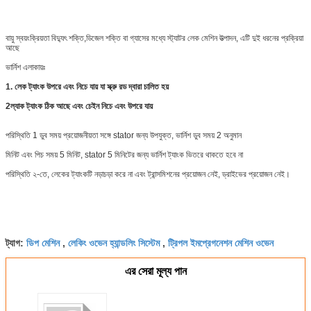
বায়ু স্বয়ংক্রিয়তা বিদ্যুৎ শক্তি,ডিজেল শক্তি বা গ্যাসের মধ্যে স্ট্যাটর লেক মেশিন উত্পাদন, এটি দুই ধরনের প্রক্রিয়া
আছে
ভার্নিশ এলাকায়ঃ
1. লেক ট্যাংক উপরে এবং নিচে যায় যা স্ক্রু রড দ্বারা চালিত হয়
2ল্যাক ট্যাংক ঠিক আছে এবং চেইন নিচে এবং উপরে যায়
পরিস্থিতি 1 ডুব সময় প্রয়োজনীয়তা সঙ্গে stator জন্য উপযুক্ত, ভার্নিশ ডুব সময় 2 অনুমান
মিনিট এবং পিচ সময় 5 মিনিট, stator 5 মিনিটের জন্য ভার্নিশ ট্যাংক ভিতরে থাকতে হবে না
পরিস্থিতি ২-তে, লেকের ট্যাংকটি নড়াচড়া করে না এবং ট্রান্সমিশনের প্রয়োজন নেই, ড্রাইভের প্রয়োজন নেই।
ডিপ মেশিন
লেকিং ওভেন হ্যান্ডলিং সিস্টেম
ট্রিপল ইমপ্রেগনেশন মেশিন ওভেন
ট্যাগ:
,
,
এর সেরা মূল্য পান