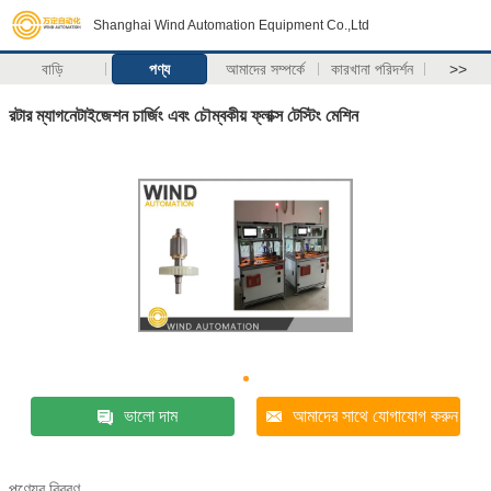
Shanghai Wind Automation Equipment Co.,Ltd
বাড়ি
পণ্য
আমাদের সম্পর্কে
কারখানা পরিদর্শন
>>
রটার ম্যাগনেটাইজেশন চার্জিং এবং চৌম্বকীয় ফ্লাক্স টেস্টিং মেশিন
ভালো দাম
আমাদের সাথে যোগাযোগ করুন
পণ্যের বিবরণ