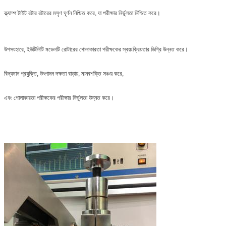
ক্ল্যাম্প টাইট রটার রটারের মসৃণ ঘূর্ণন নিশ্চিত করে, যা পরীক্ষার নির্ভুলতা নিশ্চিত করে।
উপসংহারে, ইউটিলিটি মডেলটি রোটারের গোলাকারতা পরীক্ষকের স্বয়ংক্রিয়তার ডিগ্রি উন্নত করে।
বিদ্যমান প্রযুক্তি, উৎপাদন দক্ষতা বাড়ায়, মানবশক্তি সঞ্চয় করে,
এবং গোলাকারতা পরীক্ষকের পরীক্ষার নির্ভুলতা উন্নত করে।