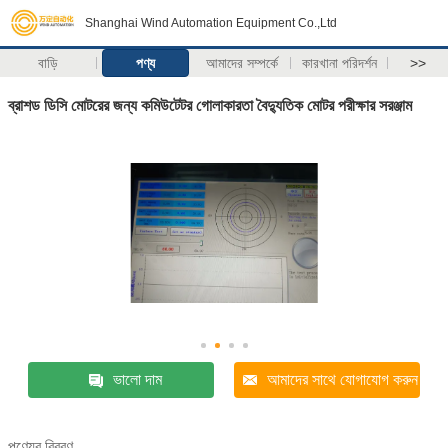
Shanghai Wind Automation Equipment Co.,Ltd
বাড়ি
পণ্য
আমাদের সম্পর্কে
কারখানা পরিদর্শন
>>
ব্রাশড ডিসি মোটরের জন্য কমিউটেটর গোলাকারতা বৈদ্যুতিক মোটর পরীক্ষার সরঞ্জাম
ভালো দাম
আমাদের সাথে যোগাযোগ করুন
পণ্যের বিবরণ