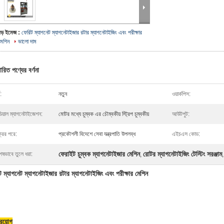
বড় ইমেজ :
ফেরিট ম্যাগনেট ম্যাগনেটাইজার রটার ম্যাগনেটাইজিং এবং পরীক্ষার
মেশিন
ভালো দাম
ারিত পণ্যের বর্ণনা
:
নতুন
ওয়ার্কপিস:
িয়াল ম্যাগনেটাইজেশন:
মোটর মধ্যে চুম্বক এর চৌম্বকীয় স্ট্রিপ চুম্বকীয়
আউটপুট:
্রির পরে:
প্রকৌশলী বিদেশে সেবা যন্ত্রপাতি উপলব্ধ
এইচএস কোড:
ফেরাইট চুম্বক ম্যাগনেটাইজার মেশিন
রোটর ম্যাগনেটাইজিং টেস্টিং সরঞ্জাম
েষভাবে তুলে ধরা:
,
ট ম্যাগনেট ম্যাগনেটাইজার রটার ম্যাগনেটাইজিং এবং পরীক্ষার মেশিন
্রয়োগ