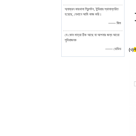
অ্যাক্রন কারখানা প্রিন্সটন, ইন্ডিয়ায় স্থানান্তরিত
হয়েছে, যেখানে আমি কাজ করি।
—— জিম
যে কোন মাত্রা ঠিক আছে যা আপনার জন্য আরো
সুবিধাজনক
—— ডেভিড
(৩)
প