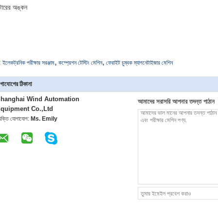
ারের অঙ্কন
,
,
:
ইলেকট্রনিক পরীক্ষার সরঞ্জাম
কম্প্রেশন টেস্টিং মেশিন
ফেরাইট চুম্বক ম্যাগনেটাইজার মেশিন
গাযোগের ঠিকানা
hanghai Wind Automation
আমাদের সরাসরি আপনার তদন্ত পাঠান
quipment Co.,Ltd
্যক্তি যোগাযোগ:
Ms. Emily