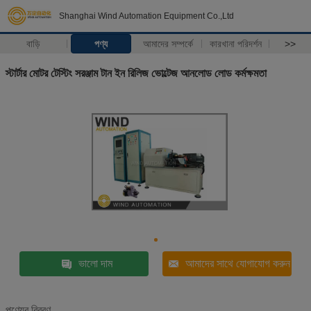
Shanghai Wind Automation Equipment Co.,Ltd
বাড়ি
পণ্য
আমাদের সম্পর্কে
কারখানা পরিদর্শন
>>
স্টার্টার মোটর টেস্টিং সরঞ্জাম টান ইন রিলিজ ভোল্টেজ আনলোড লোড কর্মক্ষমতা
ভালো দাম
আমাদের সাথে যোগাযোগ করুন
পণ্যের বিবরণ