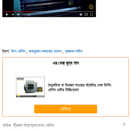
ডিপ মেশিন
ভ্যাকুয়াম শুকানোর ওভেন
প্রজনন লাইন
ট্যাগ:
,
,
এর সেরা মূল্য পান
বৈদ্যুতিক বা ডিজেল পাওয়ার স্ট্যাটার লেক ডিপিং
মেশিন মোটর বিচ্ছিন্নতা
চালিয়ে
ট্রিকল ইমপ্রেগনেশন মেশিন
অধিক