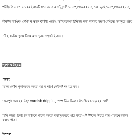
পরিস্থিতি ২-তে, লেকের ট্যাংকটি সরে যায় না এবং ট্রান্সমিশনের প্রয়োজন হয় না, কোন ড্রাইভের প্রয়োজন হয় না,
স্ট্যাটার ল্যাঙ্কিং মেশিন যা মূলত স্ট্যাটার ওয়ালিং আইসোলেশন চিকিত্সার জন্য ব্যবহৃত হয় যা মেশিনের সমন্বয়ে গঠিত
শরীর, ওয়াটার কুলার চিলার এবং ল্যাক সাপ্লাই ট্যাংক।
প্রশ্ন ও উত্তর:
প্রশ্ন:
আমরা লেইক পুনর্ব্যবহার করতে পারি না কারণ লেইকটি ঘন হয়ে যায়।
সজ্জা পৃষ্ঠ গরম হয়. উষ্ণ varnish dripping পাম্প টিউব ভিতরে ধীরে ধীরে চলন্ত হয়. আমি
আমি ভাবছি, চিলার কি ল্যাককে পাতলা করতে সাহায্য করতে পারে যাতে এটি টিউবের ভিতরে আরও অবাধে চলাচল
করতে পারে।
উত্তর: