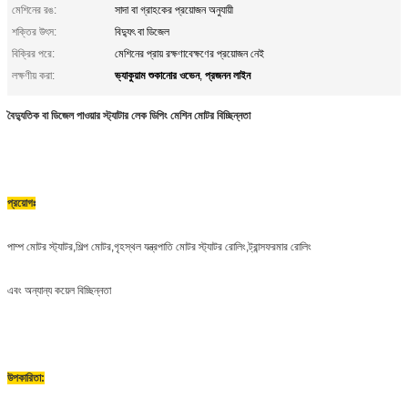
মেশিনের রঙ:
সাদা বা গ্রাহকের প্রয়োজন অনুযায়ী
শক্তির উৎস:
বিদ্যুৎ বা ডিজেল
বিক্রির পরে:
মেশিনের প্রায় রক্ষণাবেক্ষণের প্রয়োজন নেই
ভ্যাকুয়াম শুকানোর ওভেন
প্রজনন লাইন
লক্ষণীয় করা:
,
বৈদ্যুতিক বা ডিজেল পাওয়ার স্ট্যাটার লেক ডিপিং মেশিন মোটর বিচ্ছিন্নতা
প্রয়োগঃ
পাম্প মোটর স্ট্যাটর,শিল্প মোটর,গৃহস্থল যন্ত্রপাতি মোটর স্ট্যাটর রোলিং,ট্রান্সফরমার রোলিং
এবং অন্যান্য কয়েল বিচ্ছিন্নতা
উপকারিতা: