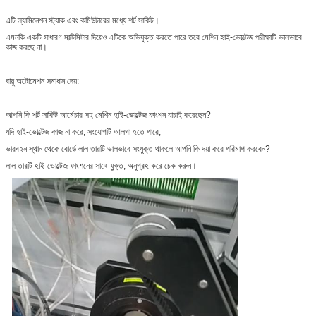
এটি ল্যামিনেশন স্ট্যাক এবং কমিউটারের মধ্যে শর্ট সার্কিট।
এমনকি একটি সাধারণ মাল্টিমিটার দিয়েও এটিকে অভিযুক্ত করতে পারে তবে মেশিন হাই-ভোল্টেজ পরীক্ষাটি ভালভাবে
কাজ করছে না।
বায়ু অটোমেশন সমাধান দেয়:
আপনি কি শর্ট সার্কিট আর্মেচার সহ মেশিন হাই-ভোল্টেজ ফাংশন যাচাই করেছেন?
যদি হাই-ভোল্টেজ কাজ না করে, সংযোগটি আলগা হতে পারে,
ভারবহন স্থান থেকে বোর্ডে লাল তারটি ভালভাবে সংযুক্ত থাকলে আপনি কি দয়া করে পরিমাপ করবেন?
লাল তারটি হাই-ভোল্টেজ ফাংশনের সাথে যুক্ত, অনুগ্রহ করে চেক করুন।