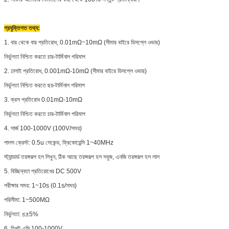
প্রযুক্তিগত তথ্য:
1. বার থেকে বার প্রতিরোধ, 0.01mΩ~10mΩ (সীমার বাইরে ডিসপ্লে ওভার)
নির্ভুলতা নিশ্চিত করতে চার-টার্মিনাল পরিমাপ
2. ঢালাই প্রতিরোধ, 0.001mΩ-10mΩ (সীমার বাইরে ডিসপ্লে ওভার)
নির্ভুলতা নিশ্চিত করতে ছয়-টার্মিনাল পরিমাপ
3. ক্রস প্রতিরোধ 0.01mΩ-10mΩ
নির্ভুলতা নিশ্চিত করতে চার-টার্মিনাল পরিমাপ
4. সার্জ 100-1000V (100V/সময়)
পালস ক্রেস্ট: 0.5u সেকেন্ড, ফ্রিকোয়েন্সি 1~40MHz
স্ট্যান্ডার্ড তরঙ্গরূপ হল লিখুন, ঠিক আছে তরঙ্গরূপ হল সবুজ, এনজি তরঙ্গরূপ হল লাল
5. বিচ্ছিন্নতা প্রতিরোধের DC 500V
পরীক্ষার সময়: 1~10s (0.1s/সময়)
পরিসীমা: 1~500MΩ
নির্ভুলতা: ≤±5%
6. হিপট এসি 100-1000V