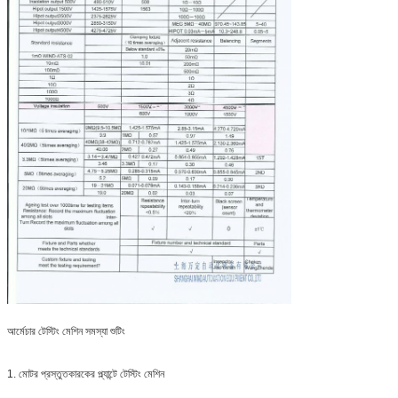
ভোল্টেজ কি?
আপনাকে রিসেট আপ করতে হবে না,
যদি আমি শর্ট সার্কিট সহ একটি আর্মেচার রাখি, মেশিনটি প্রত্যাখ্যান করার
আপনি পরবর্তী আর্মেচারটি সরাসরি পরীক্ষা
পরে, আমাকে কি মেশিনটি পুনরায় সেটআপ করতে হবে?
করতে পারেন
মেশিনে কি নেট সংযোগ আছে? এটির সাহায্যে আমরা আমাদের সার্ভারে
হ্যাঁ, মেশিনে এই ফাংশন থাকতে পারে
পরীক্ষার ডেটা সংরক্ষণ করতে পারি, দূরবর্তী অ্যাক্সেস করতে পারি।
হ্যাঁ
মেশিনে কাজের নির্দেশনা যোগ করা কি সম্ভব? পিডিএফ ফাইল বা অনুরূপ
হ্যাঁ, আপনার নিজের দ্বারা একটি প্রিন্টার
এটা কি পরীক্ষার ফলাফল প্রিন্ট করা সম্ভব?
প্রয়োজন
আর্মেচার টেস্টিং মেশিন সমস্যা শুটিং
আমরা কোন পরীক্ষা করতে চাই তা বেছে নেওয়ার কি আমাদের সম্ভাবনা
হ্যাঁ, আপনি কোন টেস্ট আইটেম তৈরি
আছে?
করতে চান তা বেছে নিতে পারেন
1. মোটর প্রস্তুতকারকের প্ল্যান্টে টেস্টিং মেশিন