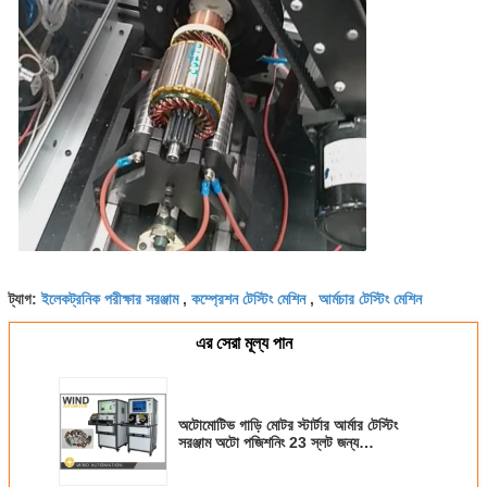
ইলেকট্রনিক পরীক্ষার সরঞ্জাম
কম্প্রেশন টেস্টিং মেশিন
আর্মচার টেস্টিং মেশিন
ট্যাগ:
,
,
এর সেরা মূল্য পান
অটোমোটিভ গাড়ি মোটর স্টার্টার আর্মার টেস্টিং
সরঞ্জাম অটো পজিশনিং 23 স্লট জন্য
Componente Do Motor De
Arranque