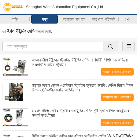
Shanghai Wind Automation Equipment Co.,Ltd
বাড়ি
পণ্য
আমাদের সম্পর্কে
কারখানা পরিদর্শন
>>
ইগল উইন্ডিং মেশিন
গুণ
সরবরাহকারী.
অভ্যন্তরীণ উইন্ডার স্ট্যাটার উইন্ডিং মেশিন 1 মিনিট / পিসি স্বয়ংক্রিয়
বিএলডিসি মোটর স্ট্যাটার
আমাদের সাথে যোগাযোগ
করুন
উড়ন্ত মডেল ড্রোন এয়ারিয়াল স্ট্যাটার ফ্লায়ার উইন্ডিং মেশিন বিমান বিমান
বিমান হেলিকপ্টার মোটর আউটরানার
আমাদের সাথে যোগাযোগ
করুন
ওয়্যার টেপিং মোটর স্ট্যাটার ওয়াইন্ডিং মেশিন মুটি স্লটস ইগল ওয়াইন্ডার
সম্পূর্ণ স্বয়ংক্রিয়
আমাদের সাথে যোগাযোগ
করুন
সিলিং ফ্যান উইন্ডিং মেশিন চার স্টেশন ভেন্টিলেটর মোটর WIND-CFW-4