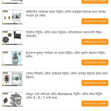
আমাদের সাথে যোগাযোগ
করুন
কমিউটেটর আর্মারেজ কয়েল উইন্ডিং মেশিন ভ্যাকুয়াম ক্লিনার জন্য হ্যামার
পাওয়ার টুল মোটর
আমাদের সাথে যোগাযোগ
করুন
স্ট্যাটার উইন্ডিং মেশিন কয়েল উইন্ডার মোটরসাইকেল ম্যাগনেটো ইঞ্জিন
জেনারেটর
আমাদের সাথে যোগাযোগ
করুন
ইন্ডাকশন কুকার স্পাইরাল ঘন কয়েল উইন্ডিং মেশিন কুকটপ উত্পাদন উইন্ডিং
মেশিন
আমাদের সাথে যোগাযোগ
করুন
সোলার স্টিয়ারিং মোটর আর্মারেজ উইন্ডিং মেশিন ফ্লায়ার উইন্ডার রটার ল্যাপ
উইন্ডার
আমাদের সাথে যোগাযোগ
করুন
অদ্ভুত স্লট মাইক্রো মোটর Armature উইন্ডিং মেশিন রটার উইন্ডিং
মেশিন 3 / 5 / 7 স্লট জন্য
আমাদের সাথে যোগাযোগ
করুন