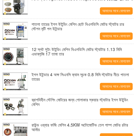
আমাদের সাথে যোগাযোগ
করুন
পাতলা তারের ইগল উইন্ডিং মেশিন ছোট বিএলডিসি মোটর স্ট্যাটর চার
স্টেশন মুটি পল উইন্ডার
আমাদের সাথে যোগাযোগ
করুন
12 স্লট সুইং উইন্ডিং মেশিন বিএলডিসি মোটর স্ট্যাটার 1.13 মিমি
এডাব্লুজি 17 তামা তার
আমাদের সাথে যোগাযোগ
করুন
ইগল উইন্ডার 4 অক্ষ সিএনসি ক্যাম সূচক 0.8 মিমি স্ট্যাটার নীচে পাতলা
তারের
আমাদের সাথে যোগাযোগ
করুন
ব্রাশবিহীন স্টেপিং মোটরের জন্য গোলাকার স্কয়ার স্ট্যাটার ইগল উইন্ডিং
মেশিন
আমাদের সাথে যোগাযোগ
করুন
রাউন্ড ওয়্যার ফর্মিং মেশিন 4.5KW অটোমোটিভ তেল পাম্প মোটর রটার
আর্মার