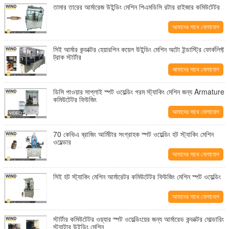
তামার তারের আর্মারেজ উইন্ডিং মেশিন পিএমডিসি রটার রাইজার কমিউটেটর
আমাদের সাথে যোগাযোগ
করুন
সিই আর্মার কন্ডাক্টর হেয়ারপিন কয়েল উইন্ডিং মেশিন অটো ইন্ডাস্ট্রি ফোর্কলিফ্ট
ট্রাক স্টার্টার
আমাদের সাথে যোগাযোগ
করুন
ডিসি পাওয়ার সাপ্লাই স্পট ওয়েল্ডিং গরম স্ট্যাকিং মেশিন জন্য Armature
কমিউটেটর ফিউজিং
আমাদের সাথে যোগাযোগ
করুন
70 কেভিএ ব্রাজিং আর্মিটার সংগ্রাহক স্পট ওয়েল্ডিং হট স্ট্যাকিং মেশিন
ওয়েল্ডার
আমাদের সাথে যোগাযোগ
করুন
সিই হট স্ট্যাকিং মেশিন আর্মারেটর কমিউটেটর ফিউজিং মেশিন স্পট ওয়েল্ডিং
আমাদের সাথে যোগাযোগ
করুন
স্টার্টার কমিউটেটর ওয়্যার স্পট ওয়েল্ডিংয়ের জন্য আর্মারেড কন্ডাক্টর সোল্ডারিং
স্ট্যাটার উইন্ডিং মেশিন