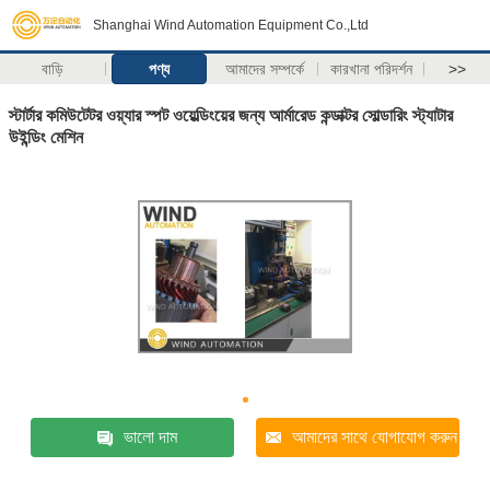
Shanghai Wind Automation Equipment Co.,Ltd
বাড়ি
পণ্য
আমাদের সম্পর্কে
কারখানা পরিদর্শন
>>
স্টার্টার কমিউটেটর ওয়্যার স্পট ওয়েল্ডিংয়ের জন্য আর্মারেড কন্ডাক্টর সোল্ডারিং স্ট্যাটার
উইন্ডিং মেশিন
ভালো দাম
আমাদের সাথে যোগাযোগ করুন