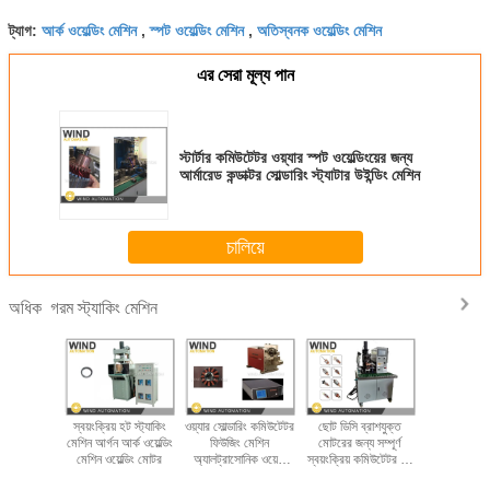
আর্ক ওয়েল্ডিং মেশিন
স্পট ওয়েল্ডিং মেশিন
অতিস্বনক ওয়েল্ডিং মেশিন
ট্যাগ:
,
,
এর সেরা মূল্য পান
স্টার্টার কমিউটেটর ওয়্যার স্পট ওয়েল্ডিংয়ের জন্য
আর্মারেড কন্ডাক্টর সোল্ডারিং স্ট্যাটার উইন্ডিং মেশিন
চালিয়ে
গরম স্ট্যাকিং মেশিন
অধিক
 ব্রাজিং
স্বয়ংক্রিয় হট স্ট্যাকিং
ওয়্যার সোল্ডারিং কমিউটেটর
ছোট ডিসি ব্রাশযুক্ত
টাচ স্ক্রিন 
গ্রাহক স্পট
মেশিন আর্গন আর্ক ওয়েল্ডিং
ফিউজিং মেশিন
মোটরের জন্য সম্পূর্ণ
380V 
্ট্যাকিং মেশিন
মেশিন ওয়েল্ডিং মোটর
অ্যালট্রাসোনিক ওয়েভ
স্বয়ংক্রিয় কমিউটেটর বার
কমিউটেটর ফিউ
ল্ডার
মেটাল ওয়েল্ডিং জন্য গাড়ী
হট স্ট্যাকিং মেশিন
600K