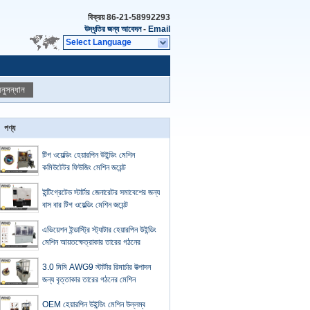
বিক্রয়
86-21-58992293
উদ্ধৃতির জন্য আবেদন
-
Email
Select Language
নুসন্ধান
পণ্য
টিগ ওয়েল্ডিং হেয়ারপিন উইন্ডিং মেশিন
কমিউটেটর ফিউজিং মেশিন জয়েন্ট
ইন্টিগ্রেটেড স্টার্টার জেনারেটর সমাবেশের জন্য
বাস বার টিগ ওয়েল্ডিং মেশিন জয়েন্ট
এভিয়েশন ইন্ডাস্ট্রি স্ট্যাটার হেয়ারপিন উইন্ডিং
মেশিন আয়তক্ষেত্রাকার তারের গঠনের
3.0 মিমি AWG9 স্টার্টার রিমার্চার উত্পাদন
জন্য বৃত্তাকার তারের গঠনের মেশিন
OEM হেয়ারপিন উইন্ডিং মেশিন উল্লম্ব