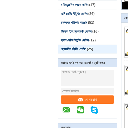
হাইড্রোলিক প্রেস মেশিন
(17)
এসি মোটর উইন্ডিং মেশিন
(26)
হেয
রক্ষাকবচ পরীক্ষার সরঞ্জাম
(51)
ট্রিকল ইমপ্রেগনেশন মেশিন
(16)
ফ্যান মোটর উইন্ডিং মেশিন
(12)
হেয়ারপিন উইন্ডিং মেশিন
(25)
তোমার দর্শন লগ করা অনলাইন চ্যাট এখন
যোগাযোগ
সাক্ষ্যদান