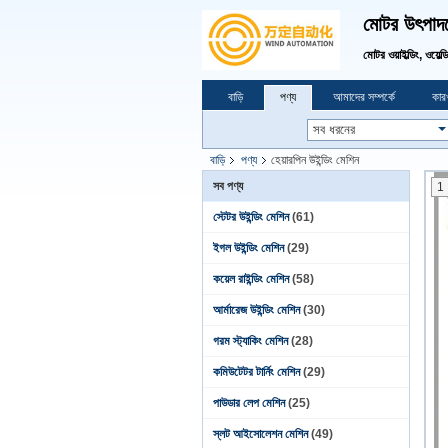
মোটর উৎপাদনে
মোটর ওয়াইল্ডিং, ওয়েল্
বাড়ি
পণ্য
আমাদের সম্পর্কে
কারখ
বাড়ি
পণ্য
হেয়ারপিন উইন্ডিং মেশিন
সব পণ্য
1
স্টেটর উইন্ডিং মেশিন
(61)
ইগল উইন্ডিং মেশিন
(29)
কয়েল রাইন্ডিং মেশিন
(58)
আর্মারেজ উইন্ডিং মেশিন
(30)
গরম স্ট্যাকিং মেশিন
(28)
কমিউটেটর টার্নিং মেশিন
(29)
পাউডার লেপ মেশিন
(25)
স্লট আইসোলেশন মেশিন
(49)