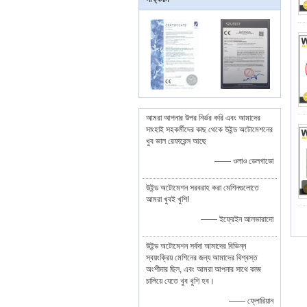
আমরা আপনার উপর নির্ভর করি এবং আমাদের
সাংহাই সহকর্মীদের কাছ থেকে উইন্ড অটোমেশনের
খুব ভাল রেফারেন্স আছে
—— ওলাও ডেলগাডো
উইন্ড অটোমেশন সরবরাহ করা মেশিনগুলোতে
আমরা খুবই খুশি!
—— ইফ্রেইন আলভারাদো
উইন্ড অটোমেশন সর্বদা আমাদের বিভিন্ন
স্বয়ংক্রিয় মেশিনের জন্য আমাদের বিশ্বস্ত
অংশীদার ছিল, এবং আমরা আপনার সাথে কাজ
চালিয়ে যেতে খুব খুশি হব।
—— ফ্লোরিয়ান