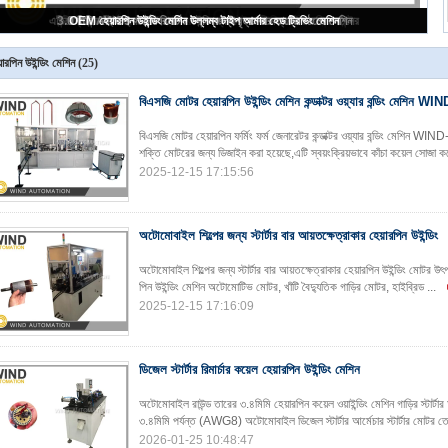
টিগ ওয়েল্ডিং হেয়ারপিন উইন্ডিং মেশিন কমিউটেটর ফিউজিং মেশিন জয়েন্ট
়ারপিন উইন্ডিং মেশিন
(25)
বিএসজি মোটর হেয়ারপিন উইন্ডিং মেশিন কন্ডাক্টর ওয়্যার বন্ডিং মেশিন
বিএসজি মোটর হেয়ারপিন ফর্মিং ফর্ম জেনারেটর কন্ডাক্টর ওয়্যার বন্ডিং মেশিন
শক্তি মোটরের জন্য ডিজাইন করা হয়েছে,এটি স্বয়ংক্রিয়ভাবে কাঁচা কয়েল সোজা ক
2025-12-15 17:15:56
অটোমোবাইল শিল্পের জন্য স্টার্টার বার আয়তক্ষেত্রাকার হেয়ারপিন উইন্ডিং
অটোমোবাইল শিল্পের জন্য স্টার্টার বার আয়তক্ষেত্রাকার হেয়ারপিন উইন্ডিং মোটর উৎপ
পিন উইন্ডিং মেশিন অটোমোটিভ মোটর, খাঁটি বৈদ্যুতিক গাড়ির মোটর, হাইব্রিড ...
2025-12-15 17:16:09
ডিজেল স্টার্টার রিমার্চার কয়েল হেয়ারপিন উইন্ডিং মেশিন
অটোমোবাইল রাউন্ড তারের ৩.৪মিমি হেয়ারপিন কয়েল ওয়াইন্ডিং মেশিন গাড়ির স্ট
৩.৪মিমি পর্যন্ত (AWG8) অটোমোবাইল ডিজেল স্টার্টার আর্মেচার স্টার্টার মোটর ত
2026-01-25 10:48:47