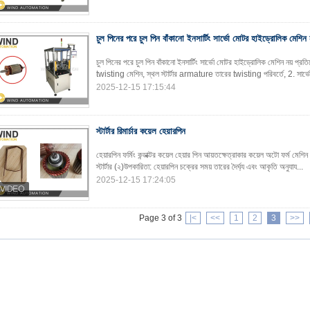
চুল পিনের পরে চুল পিন বাঁকানো ইনসার্টিং সার্ভো মোটর হাইড্রোলিক মেশিন 
চুল পিনের পরে চুল পিন বাঁকানো ইনসার্টিং সার্ভো মোটর হাইড্রোলিক মেশিন নয় প্রত
twisting মেশিন, স্থল স্টার্টার armature তারের twisting পরিবর্তে, 2. সার্
2025-12-15 17:15:44
স্টার্টার রিমার্চার কয়েল হেয়ারপিন
হেয়ারপিন ফর্মিং কন্ডাক্টর কয়েল হেয়ার পিন আয়তক্ষেত্রাকার কয়েল অটো ফর্ম মেশি
স্টার্টার (২)উপকারিতা: হেয়ারপিন চক্রের সময় তারের দৈর্ঘ্য এবং আকৃতি অনুযায...
2025-12-15 17:24:05
Page 3 of 3
|<
<<
1
2
3
>>