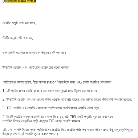
(৩)
টিআইজি ওয়েল্ডিং বৈশিষ্ট্যঃ
ওয়েল্ডিং জয়েন্ট সেট করা যাবে,
স্টার্টিং জয়েন্ট সেট করা যায়,
এবং ঢালাই সংশোধনের জন্য একা দাঁড়ানো সেট করা যাবে
টিআইজি ওয়েল্ডিং এবং প্রতিরোধ ওয়েল্ডিংয়ের মধ্যে পার্থক্য
প্রতিরোধের ঢালাই তুলনা, নীচে আমরা stator পিছন দিকে জন্য TIG ঢালাই সুপারিশ কেন কারণ,
1. যদি প্রতিরোধের ঢালাই ব্যবহার করা হয় তাহলে কন্ডাক্টরদের ক্লিপ করা সহজ নয়
2. টিআইজি ওয়েল্ডিং হল এক ধরনের গলিত ওয়েল্ডিং যা তামার তারের এবং তামার তারের শক্তিশালী সংযোগ রয়েছে,
3. TIG ওয়েল্ডিং এর ওয়েল্ডিং যোগাযোগ প্রতিরোধের প্রতিরোধের ওয়েল্ডিং চেয়ে ছোট
4. তিনটি কন্ডাক্টর অবস্থান একই ভাবে আপ দিকে হয়, এটা TIG ঢালাই পদ্ধতি ব্যবহার করা সহজ,
সম্পর্কিত বিশুদ্ধ বৈদ্যুতিক গাড়ী এছাড়াও TIG ঢালাই পদ্ধতি ব্যবহার
যাইহোক, আপনি নিজের দ্বারা প্রতিরোধের ওয়েল্ডিং দিয়ে ওয়েল্ডিং পরিচালনা করতে পারেন এবং কিছু অন্যান্য বিস্তৃত
সিদ্ধান্ত পেতে দুটি পদ্ধতি তুলনা করতে পারেন।