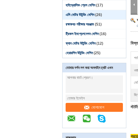
হাইড্রোলিক প্রেস মেশিন
(17)
এসি মোটর উইন্ডিং মেশিন
(26)
রক্ষাকবচ পরীক্ষার সরঞ্জাম
(51)
ম
ট্রিকল ইমপ্রেগনেশন মেশিন
(16)
বিস্ত
ফ্যান মোটর উইন্ডিং মেশিন
(12)
হেয়ারপিন উইন্ডিং মেশিন
(25)
শর্ত
তোমার দর্শন লগ করা অনলাইন চ্যাট এখন
ওয়
মে
বিশ
স্টার
যোগাযোগ
প্রয়
সাক্ষ্যদান