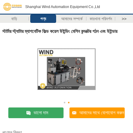
Shanghai Wind Automation Equipment Co.,Ltd
বাড়ি
পণ্য
আমাদের সম্পর্কে
কারখানা পরিদর্শন
>>
স্টার্টার স্ট্যাটার ম্যাগনেটিক ফিল্ড কয়েল উইন্ডিং মেশিন কন্ডাক্টর গঠন এবং উইন্ডার
ভালো দাম
আমাদের সাথে যোগাযোগ করুন
পণ্যের বিবরণ