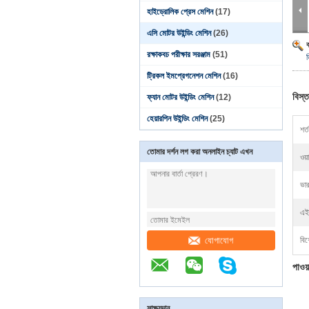
হাইড্রোলিক প্রেস মেশিন
(17)
এসি মোটর উইন্ডিং মেশিন
(26)
রক্ষাকবচ পরীক্ষার সরঞ্জাম
(51)
ট্রিকল ইমপ্রেগনেশন মেশিন
(16)
বিস্ত
ফ্যান মোটর উইন্ডিং মেশিন
(12)
হেয়ারপিন উইন্ডিং মেশিন
(25)
শর্ত
তোমার দর্শন লগ করা অনলাইন চ্যাট এখন
ওয়
ভার
এই
যোগাযোগ
বিশ
পাওয
সাক্ষ্যদান