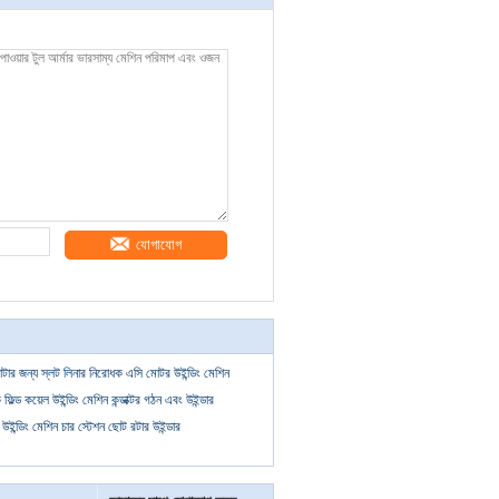
যোগাযোগ
যাটার জন্য স্লট লিনার নিরোধক এসি মোটর উইন্ডিং মেশিন
টিক ফিল্ড কয়েল উইন্ডিং মেশিন কন্ডাক্টর গঠন এবং উইন্ডার
উইন্ডিং মেশিন চার স্টেশন ছোট রটার উইন্ডার