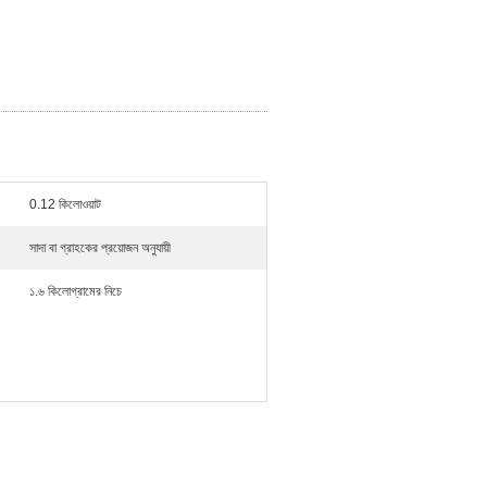
0.12 কিলোওয়াট
সাদা বা গ্রাহকের প্রয়োজন অনুযায়ী
১.৬ কিলোগ্রামের নিচে