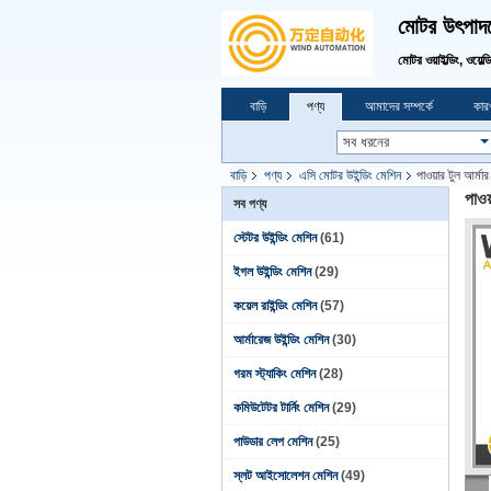
মোটর উৎপাদনে
মোটর ওয়াইল্ডিং, ওয়েল্
বাড়ি
পণ্য
আমাদের সম্পর্কে
কারখ
বাড়ি
পণ্য
এসি মোটর উইন্ডিং মেশিন
পাওয়ার টুল আর্ম
পাওয
সব পণ্য
স্টেটর উইন্ডিং মেশিন
(61)
ইগল উইন্ডিং মেশিন
(29)
কয়েল রাইন্ডিং মেশিন
(57)
আর্মারেজ উইন্ডিং মেশিন
(30)
গরম স্ট্যাকিং মেশিন
(28)
কমিউটেটর টার্নিং মেশিন
(29)
পাউডার লেপ মেশিন
(25)
স্লট আইসোলেশন মেশিন
(49)