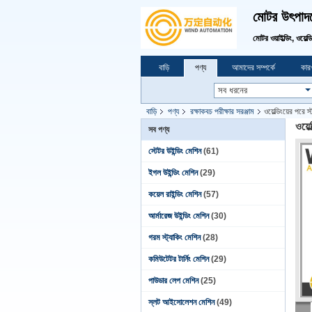
মোটর উৎপাদনে
মোটর ওয়াইল্ডিং, ওয়েল্
বাড়ি
পণ্য
আমাদের সম্পর্কে
কারখ
বাড়ি
পণ্য
রক্ষাকবচ পরীক্ষার সরঞ্জাম
ওয়েল্ডিংয়ের পরে স
ওয়েল
সব পণ্য
স্টেটর উইন্ডিং মেশিন
(61)
ইগল উইন্ডিং মেশিন
(29)
কয়েল রাইন্ডিং মেশিন
(57)
আর্মারেজ উইন্ডিং মেশিন
(30)
গরম স্ট্যাকিং মেশিন
(28)
কমিউটেটর টার্নিং মেশিন
(29)
পাউডার লেপ মেশিন
(25)
স্লট আইসোলেশন মেশিন
(49)