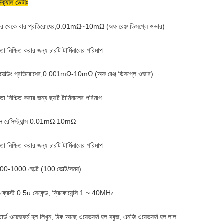
িক্যাল ডেটাঃ
ার থেকে বার প্রতিরোধের,0.01mΩ~10mΩ (অফ রেঞ্জ ডিসপ্লে ওভার)
া নিশ্চিত করার জন্য চারটি টার্মিনালের পরিমাপ
য়েল্ডিং প্রতিরোধের,0.001mΩ-10mΩ (অফ রেঞ্জ ডিসপ্লে ওভার)
া নিশ্চিত করার জন্য ছয়টি টার্মিনালের পরিমাপ
স রেসিস্ট্যান্স 0.01mΩ-10mΩ
া নিশ্চিত করার জন্য চারটি টার্মিনালের পরিমাপ
00-1000 ভোল্ট (100 ভোল্ট/সময়)
ক্রেস্ট:0.5u সেকেন্ড, ফ্রিকোয়েন্সি 1 ~ 40MHz
ান্ডার্ড ওয়েভফর্ম হল লিখুন, ঠিক আছে ওয়েভফর্ম হল সবুজ, এনজি ওয়েভফর্ম হল লাল