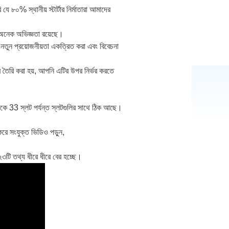
০% স্থানীয় স্টার্টার নির্মাতারা আমাদের
র অনেক অভিজ্ঞতা রয়েছে।
ং নতুন প্রয়োজনীয়তা একত্রিত করা এবং বিবেচনা
করে তৈরি করা হয়, আপনি এটির উপর নির্ভর করতে
কে 33 স্লট পর্যন্ত স্লটগুলির সাথে ঠিক আছে।
ে সংযুক্ত ভিডিও পড়ুন,
২৩টি তথ্য ধীরে ধীরে বের হচ্ছে।