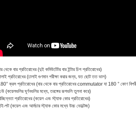
ার থেকে বার প্রতিরোধের (দুই কমিউটেটর বার ইন্টার চিপ প্রতিরোধের)
ালাই প্রতিরোধের (ঢালাই গুণমান পরীক্ষা করার জন্য, যত ছোট তত ভাল)
80° ক্রস প্রতিরোধের (বার থেকে বার প্রতিরোধের commutator যা 180 ° কোণ বিপরীত
েউ (কয়েলগুলির ঘূর্ণনগুলির মধ্যে, তরঙ্গের রূপগুলি তুলনা করে)
িচ্ছিন্নতা প্রতিরোধের (কয়েল এবং স্ট্যাক কোর প্রতিরোধের)
াই-পট (কয়েল এবং আর্মচার স্ট্যাক কোর মধ্যে উচ্চ ভোল্টেজ)