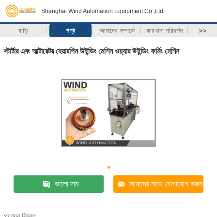
Shanghai Wind Automation Equipment Co.,Ltd
বাড়ি
পণ্য
আমাদের সম্পর্কে
কারখানা পরিদর্শন
>>
স্টার্টার এবং আল্টারেটর হেয়ারপিন উইন্ডিং মেশিন ওয়্যার উইন্ডিং ফর্মিং মেশিন
ভালো দাম
আমাদের সাথে যোগাযোগ করুন
পণ্যের বিবরণ