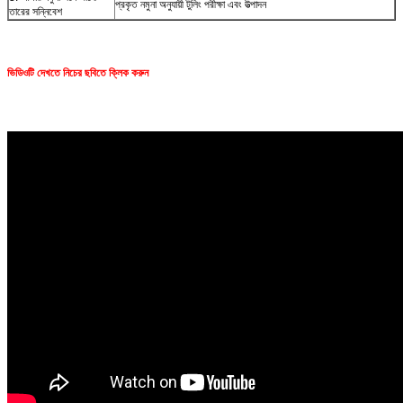
প্রকৃত নমুনা অনুযায়ী টুলিং পরীক্ষা এবং উত্পাদন
তারের সন্নিবেশ
ভিডিওটি দেখতে নিচের ছবিতে ক্লিক করুন