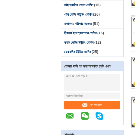
হাইড্রোলিক প্রেস মেশিন
(16)
এসি মোটর উইন্ডিং মেশিন
(26)
রক্ষাকবচ পরীক্ষার সরঞ্জাম
(51)
ট্রিকল ইমপ্রেগনেশন মেশিন
(16)
ফ্যান মোটর উইন্ডিং মেশিন
(12)
হেয়ারপিন উইন্ডিং মেশিন
(25)
তোমার দর্শন লগ করা অনলাইন চ্যাট এখন
যোগাযোগ
সাক্ষ্যদান