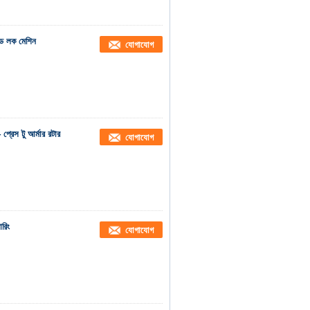
ক্সড লক মেশিন
যোগাযোগ
েস টু আর্মার রটার
যোগাযোগ
রিং
যোগাযোগ