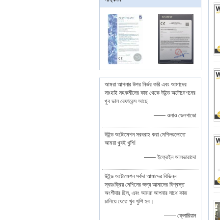
আমরা আপনার উপর নির্ভর করি এবং আমাদের
সাংহাই সহকর্মীদের কাছ থেকে উইন্ড অটোমেশনের
খুব ভাল রেফারেন্স আছে
—— ওলাও ডেলগাডো
উইন্ড অটোমেশন সরবরাহ করা মেশিনগুলোতে
আমরা খুবই খুশি!
—— ইফ্রেইন আলভারাদো
উইন্ড অটোমেশন সর্বদা আমাদের বিভিন্ন
স্বয়ংক্রিয় মেশিনের জন্য আমাদের বিশ্বস্ত
অংশীদার ছিল, এবং আমরা আপনার সাথে কাজ
চালিয়ে যেতে খুব খুশি হব।
—— ফ্লোরিয়ান