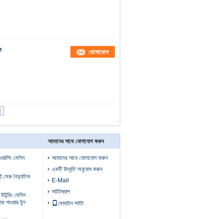
স
যোগাযোগ
|
আমাদের সাথে যোগাযোগ করুন
 ওয়াশিং মেশিন
আমাদের সাথে যোগাযোগ করুন
একটি উদ্ধৃতি অনুরোধ করুন
ুই মেরু বৈদ্যুতিক
E-Mail
সাইটম্যাপ
উইন্ডিং মেশিন
মার পাওয়ার টুল
মোবাইল সাইট