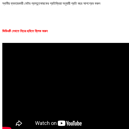
স্থানীয় ব্যবহারকারী মোটর প্রস্তুতকারকের প্রতিক্রিয়া অনুযায়ী প্রতি বছর আপগ্রেড করুন
ভিডিওটি দেখতে নিচের ছবিতে ক্লিক করুন