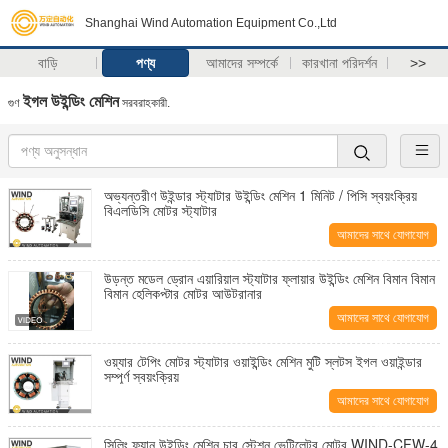
Shanghai Wind Automation Equipment Co.,Ltd
বাড়ি
পণ্য
আমাদের সম্পর্কে
কারখানা পরিদর্শন
>>
ইগল উইন্ডিং মেশিন
গুণ
সরবরাহকারী.
অভ্যন্তরীণ উইন্ডার স্ট্যাটার উইন্ডিং মেশিন 1 মিনিট / পিসি স্বয়ংক্রিয়
বিএলডিসি মোটর স্ট্যাটার
আমাদের সাথে যোগাযোগ
করুন
উড়ন্ত মডেল ড্রোন এয়ারিয়াল স্ট্যাটার ফ্লায়ার উইন্ডিং মেশিন বিমান বিমান
বিমান হেলিকপ্টার মোটর আউটরানার
আমাদের সাথে যোগাযোগ
করুন
ওয়্যার টেপিং মোটর স্ট্যাটার ওয়াইন্ডিং মেশিন মুটি স্লটস ইগল ওয়াইন্ডার
সম্পূর্ণ স্বয়ংক্রিয়
আমাদের সাথে যোগাযোগ
করুন
সিলিং ফ্যান উইন্ডিং মেশিন চার স্টেশন ভেন্টিলেটর মোটর WIND-CFW-4