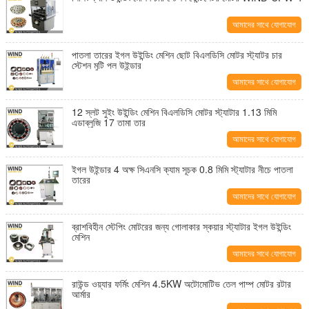
আমাদের সাথে যোগাযোগ
করুন
পাতলা তারের ইগল উইন্ডিং মেশিন ছোট বিএলডিসি মোটর স্ট্যাটর চার
স্টেশন মুটি পল উইন্ডার
আমাদের সাথে যোগাযোগ
করুন
12 স্লট সুইং উইন্ডিং মেশিন বিএলডিসি মোটর স্ট্যাটার 1.13 মিমি
এডাব্লুজি 17 তামা তার
আমাদের সাথে যোগাযোগ
করুন
ইগল উইন্ডার 4 অক্ষ সিএনসি ক্যাম সূচক 0.8 মিমি স্ট্যাটার নীচে পাতলা
তারের
আমাদের সাথে যোগাযোগ
করুন
ব্রাশবিহীন স্টেপিং মোটরের জন্য গোলাকার স্কয়ার স্ট্যাটার ইগল উইন্ডিং
মেশিন
আমাদের সাথে যোগাযোগ
করুন
রাউন্ড ওয়্যার ফর্মিং মেশিন 4.5KW অটোমোটিভ তেল পাম্প মোটর রটার
আর্মার