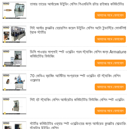
তামার তারের আর্মারেজ উইন্ডিং মেশিন পিএমডিসি রটার রাইজার কমিউটেটর
আমাদের সাথে যোগাযোগ
করুন
সিই আর্মার কন্ডাক্টর হেয়ারপিন কয়েল উইন্ডিং মেশিন অটো ইন্ডাস্ট্রি ফোর্কলিফ্ট
ট্রাক স্টার্টার
আমাদের সাথে যোগাযোগ
করুন
ডিসি পাওয়ার সাপ্লাই স্পট ওয়েল্ডিং গরম স্ট্যাকিং মেশিন জন্য Armature
কমিউটেটর ফিউজিং
আমাদের সাথে যোগাযোগ
করুন
70 কেভিএ ব্রাজিং আর্মিটার সংগ্রাহক স্পট ওয়েল্ডিং হট স্ট্যাকিং মেশিন
ওয়েল্ডার
আমাদের সাথে যোগাযোগ
করুন
সিই হট স্ট্যাকিং মেশিন আর্মারেটর কমিউটেটর ফিউজিং মেশিন স্পট ওয়েল্ডিং
আমাদের সাথে যোগাযোগ
করুন
স্টার্টার কমিউটেটর ওয়্যার স্পট ওয়েল্ডিংয়ের জন্য আর্মারেড কন্ডাক্টর সোল্ডারিং
স্ট্যাটার উইন্ডিং মেশিন