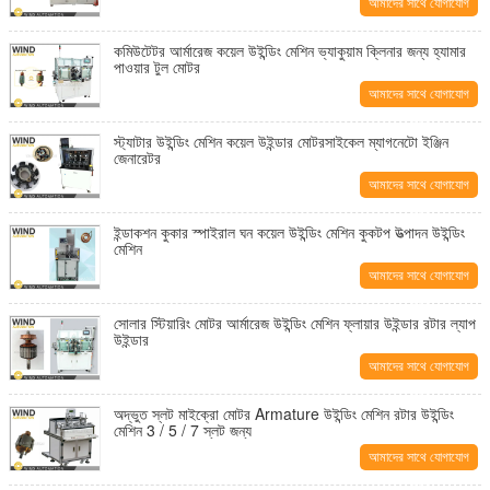
আমাদের সাথে যোগাযোগ
করুন
কমিউটেটর আর্মারেজ কয়েল উইন্ডিং মেশিন ভ্যাকুয়াম ক্লিনার জন্য হ্যামার
পাওয়ার টুল মোটর
আমাদের সাথে যোগাযোগ
করুন
স্ট্যাটার উইন্ডিং মেশিন কয়েল উইন্ডার মোটরসাইকেল ম্যাগনেটো ইঞ্জিন
জেনারেটর
আমাদের সাথে যোগাযোগ
করুন
ইন্ডাকশন কুকার স্পাইরাল ঘন কয়েল উইন্ডিং মেশিন কুকটপ উত্পাদন উইন্ডিং
মেশিন
আমাদের সাথে যোগাযোগ
করুন
সোলার স্টিয়ারিং মোটর আর্মারেজ উইন্ডিং মেশিন ফ্লায়ার উইন্ডার রটার ল্যাপ
উইন্ডার
আমাদের সাথে যোগাযোগ
করুন
অদ্ভুত স্লট মাইক্রো মোটর Armature উইন্ডিং মেশিন রটার উইন্ডিং
মেশিন 3 / 5 / 7 স্লট জন্য
আমাদের সাথে যোগাযোগ
করুন