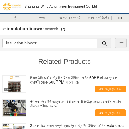
Shanghai Wind Automation Equipment Co.,Ltd
বাড়ি
পণ্য
আমাদের সম্পর্কে
কারখানা পরিদর্শন
>>
insulation blower
গুণ
সরবরাহকারী.
(7)
Related Products
বিএলডিসি মোটর স্ট্যাটার ইগল উইন্ডিং মেশিন 60RPM সমান্তরাল
তারগুলি থেকে 600RPM পাতলা তার
এখন অনুসন্ধান করুন
পরীক্ষক দিয়ে টর্ক ঘনত্ব সর্বাধিকীকরণকারী হিউম্যানয়েড রোবটের গুণমান
কীভাবে পরীক্ষা করবেন
এখন অনুসন্ধান করুন
2 মেরু ফিল্ড কয়েল সম্পূর্ণ স্বয়ংক্রিয় স্ট্যাটর উইন্ডিং মেশিন Estatores