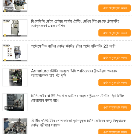
এখন অনুসন্ধান করুন
বিএলডিসি মোটর রোটার আর্মার টেস্টিং মেশিন বিইএমএফ চৌম্বকীয়
সনাক্তকরণ একক স্টেশন
এখন অনুসন্ধান করুন
অটোমোটিভ গাড়ির মোটর স্টার্টার রটার অটো পজিশনিং 23 স্লট
এখন অনুসন্ধান করুন
Armature টেস্টিং সরঞ্জাম ডিসি প্রতিরোধের ইন্ডাক্ট্যান্স ওভারজ
আইসোলেশন হাই-পট ঘূর্ণন
এখন অনুসন্ধান করুন
ডিসি মোটর বা ইউনিভার্সাল মোটরের জন্য রাউন্ডনেস টেস্টার স্থিতিশীল
যোগাযোগ বজায় রাখে
এখন অনুসন্ধান করুন
স্টার্টার কমিউটেটর গোলাকারতা ব্রাশযুক্ত ডিসি মোটরের জন্য বৈদ্যুতিক
মোটর পরীক্ষার সরঞ্জাম
এখন অনুসন্ধান করুন