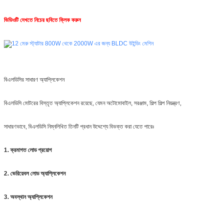
ভিডিওটি দেখতে নিচের ছবিতে ক্লিক করুন
বিএলডিসির সাধারণ অ্যাপ্লিকেশন
বিএলডিসি মোটরের বিস্তৃত অ্যাপ্লিকেশন রয়েছে, যেমন অটোমোবাইল, সরঞ্জাম, শিল্প শিল্প নিয়ন্ত্রণ,
সাধারণভাবে, বিএলডিসি নিম্নলিখিত তিনটি প্রধান উদ্দেশ্যে বিভক্ত করা যেতে পারেঃ
1. ক্রমাগত লোড প্রয়োগ
2. ভেরিয়েবল লোড অ্যাপ্লিকেশন
3. অবস্থান অ্যাপ্লিকেশন