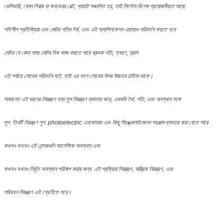
ডেলিভারি, যেমন গিয়ার বা কনভেয়র বেল্ট, প্রায়ই সঞ্চালিত হয়, তাই সিস্টেম বিশেষ প্রয়োজনীয়তা আছে
গতিশীল প্রতিক্রিয়া এবং মোটর গতির টর্ক, এবং এই অ্যাপ্লিকেশন এছাড়াও পরিবর্তন করতে হবে
মোটর যে কোন সময় মোটর দিক কাজ করতে পারে ধ্রুবক গতি, ত্বরণ, হ্রাস
এই পর্যায়ে লোডের পরিবর্তন ঘটে, তাই এর ফলে লোডের উপর উচ্চতর চাহিদা থাকে।
সাধারণত এই ধরনের নিয়ন্ত্রণ বন্ধ লুপ নিয়ন্ত্রণ ব্যবহার করে, এমনকি টর্ক, গতি, এবং অবস্থান সঙ্গে
লুপ. তিনটি নিয়ন্ত্রণ লুপ. photoelectric এনকোডার এবং কিছু সিঙ্ক্রোনাইজেশন সরঞ্জাম ব্যবহার করা যেতে পারে
কখনও কখনও এই সেন্সরগুলি আপেক্ষিক অবস্থান এবং
কখনও কখনও নিখুঁত অবস্থান পরিমাপ করার জন্য. এই প্রক্রিয়া নিয়ন্ত্রণ, যান্ত্রিক নিয়ন্ত্রণ, এবং
পরিবহন নিয়ন্ত্রণ এই শ্রেণীতে পড়ে।