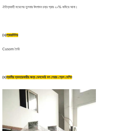
ঐতিহ্যবাহী মডেলের তুলনায় উৎপাদন চক্র প্রায় ২০% কমিয়ে আনা।
(৩)
প্যারামিটার
Cusom তৈরি
(৪)
স্থানীয় ব্যবহারকারীর জন্য ডেলভেরি বল লেয়ার প্রেস মেশিন