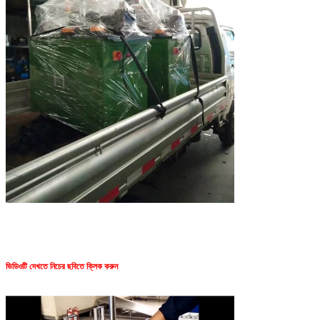
ভিডিওটি দেখতে নিচের ছবিতে ক্লিক করুন