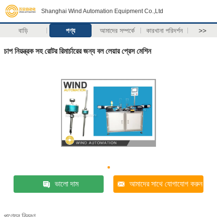
Shanghai Wind Automation Equipment Co.,Ltd
বাড়ি
পণ্য
আমাদের সম্পর্কে
কারখানা পরিদর্শন
>>
চাপ নিয়ন্ত্রক সহ রোটর রিমার্চারের জন্য বল লেয়ার প্রেস মেশিন
ভালো দাম
আমাদের সাথে যোগাযোগ করুন
পণ্যের বিবরণ