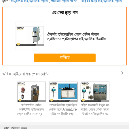
বৈদ্যুতিক হাইড্রোলিক প্রেস
পাওয়ার প্রেস মেশিন
বিক্রির জন্য হাইড্রোলিক প্রেস
ট্যাগ:
,
,
এর সেরা মূল্য পান
টেকসই হাইড্রোলিক প্রেস মেশিন স্ট্যাক
ল্যামিনেশন প্রতিস্থাপন হাইড্রোলিক ডিভাইস
চালিয়ে
হাইড্রোলিক প্রেস মেশিন
অধিক
ডব্লিউ
অটোমোটিভ মোটর
সার্ভো ডিভাইস স্বয়ংক্রিয়
শক্তি সঞ্চয়কারী নির্ভুল বল
চার কলাম হা
প্রেস মেশিন
কমিউটেটর হাইড্রোলিক
লোডিং সঙ্গে Armature
বিয়ারিং প্রেস মেশিন সার্ভো
প্রেস মেশিন
 কমিউটেটর
প্রেস মেশিন থেকে শ্যাফট
রটার বল বিয়ারিং প্রেস
ডিভাইস হাইড্রোলিক নয়
কন্ট্রোল ল্যামিন
ওয়্যার থেকে
প্লেসমেন্ট
মেশিন
প্রে
্রাহক স্লট
ভাষা পরিবর্তন করুন