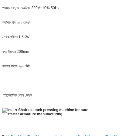
পাওয়ার সাপ্লাই ভোল্টেজঃ 220V±10% 50Hz
সর্বাধিক চাপঃ ১০০ কেএন
মোটর শক্তিঃ 1.5KW
বন্ধ উচ্চতাঃ 200mm
কাজের যাত্রাঃ ২০০ মিমি
হাইড্রোলিক প্রেস মেশিন