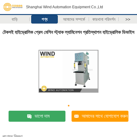
Shanghai Wind Automation Equipment Co.,Ltd
বাড়ি
পণ্য
আমাদের সম্পর্কে
কারখানা পরিদর্শন
>>
টেকসই হাইড্রোলিক প্রেস মেশিন স্ট্যাক ল্যামিনেশন প্রতিস্থাপন হাইড্রোলিক ডিভাইস
ভালো দাম
আমাদের সাথে যোগাযোগ করুন
পণ্যের বিবরণ