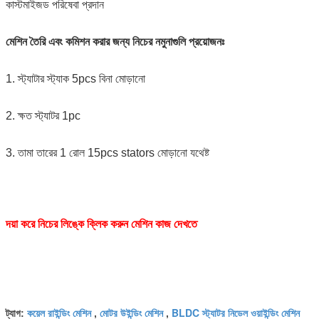
কাস্টমাইজড পরিষেবা প্রদান
মেশিন তৈরি এবং কমিশন করার জন্য নিচের নমুনাগুলি প্রয়োজনঃ
1. স্ট্যাটার স্ট্যাক 5pcs বিনা মোড়ানো
2. ক্ষত স্ট্যাটর 1pc
3. তামা তারের 1 রোল 15pcs stators মোড়ানো যথেষ্ট
দয়া করে নিচের লিঙ্কে ক্লিক করুন মেশিন কাজ দেখতে
কয়েল রাইন্ডিং মেশিন
মোটর উইন্ডিং মেশিন
BLDC স্ট্যাটর নিডেল ওয়াইন্ডিং মেশিন
ট্যাগ:
,
,