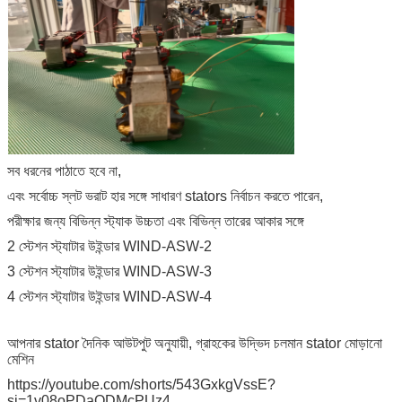
সব ধরনের পাঠাতে হবে না,
এবং সর্বোচ্চ স্লট ভরাট হার সঙ্গে সাধারণ stators নির্বাচন করতে পারেন,
পরীক্ষার জন্য বিভিন্ন স্ট্যাক উচ্চতা এবং বিভিন্ন তারের আকার সঙ্গে
2 স্টেশন স্ট্যাটার উইন্ডার WIND-ASW-2
3 স্টেশন স্ট্যাটার উইন্ডার WIND-ASW-3
4 স্টেশন স্ট্যাটার উইন্ডার WIND-ASW-4
আপনার stator দৈনিক আউটপুট অনুযায়ী, গ্রাহকের উদ্ভিদ চলমান stator মোড়ানো
মেশিন
https://youtube.com/shorts/543GxkgVssE?
si=1v08oPDaODMcPUz4