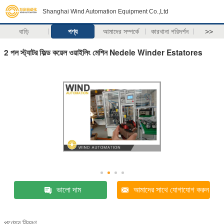
Shanghai Wind Automation Equipment Co.,Ltd
বাড়ি
পণ্য
আমাদের সম্পর্কে
কারখানা পরিদর্শন
>>
2 পল স্ট্যাটর ফিল্ড কয়েল ওয়াইলিং মেশিন Nedele Winder Estatores
ভালো দাম
আমাদের সাথে যোগাযোগ করুন
পণ্যের বিবরণ