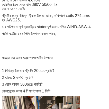
মেশিনের মোট শক্তিঃ 4.0 KW
ভোল্টেজঃ তিন ফেজ এসি 380V 50/60 Hz
ওজনঃ ১১০০ কেজি
স্ট্যাটার জন্য বিভিন্ন স্ট্যাক উচ্চতা আছে, অধিকাংশ coils 274turns
হয়,AWG25,
চার স্টেশন সম্পূর্ণ স্বয়ংক্রিয় stator ঘূর্ণায়মান মেশিন WIND-ASW-4
প্রতি ঘণ্টায় ২০০ পিসি উৎপাদন করতে পারে,
ট্রেইল রান করার জন্য প্রয়োজনীয় উপাদান
1 বিভিন্ন উচ্চতার স্ট্যাটর 20pcs প্রতিটি
2 তারের 2 বালতি প্রতিটি
3 মোল্ড কাগজ 300pcs প্রতিটি
রেফারেন্সের জন্য 4 টি ঘা স্ট্যাটর 1 পিসি