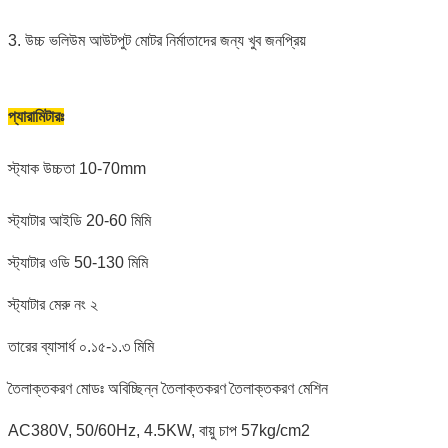
3. উচ্চ ভলিউম আউটপুট মোটর নির্মাতাদের জন্য খুব জনপ্রিয়
প্যারামিটারঃ
স্ট্যাক উচ্চতা 10-70mm
স্ট্যাটার আইডি 20-60 মিমি
স্ট্যাটার ওডি 50-130 মিমি
স্ট্যাটার মেরু নং ২
তারের ব্যাসার্ধ ০.১৫-১.৩ মিমি
তৈলাক্তকরণ মোডঃ অবিচ্ছিন্ন তৈলাক্তকরণ তৈলাক্তকরণ মেশিন
AC380V, 50/60Hz, 4.5KW, বায়ু চাপ 57kg/cm2