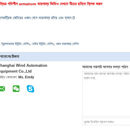
়ংক্রিয় গতিশীল armature ভারসাম্য ভিডিও দেখতে নীচের ছবিতে ক্লিক করুন
,
,
:
ট্রান্সফরমার উইন্ডিং মেশিন
মোটর উইন্ডিং মেশিন
ওজন ভারসাম্য মেশিন
গাযোগের ঠিকানা
hanghai Wind Automation
আমাদের সরাসরি আপনার তদন্ত পাঠান
quipment Co.,Ltd
্যক্তি যোগাযোগ:
Ms. Emily