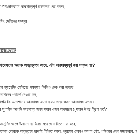
় ধাপঃ
ভালভাবে ভারসাম্যপূর্ণ রক্ষাকবচ বের করুন,
েন্সিং মেশিনের সমস্যা
্ন ও উত্তর:
ষণাবেক্ষণের অনেক অপ্রতুলতা আছে, এটা ভারসাম্যপূর্ণ করা সম্ভব নয়?
র ব্যালেন্সিং মেশিনের সমস্যার ভিডিও চেক করা হয়েছে,
 আমাদের পরামর্শ দেওয়া হল,
পনি কি অপেশাদার ভারসাম্য আগে ফ্যান জন্য ওজন ভারসাম্য অপসারণ,
 সুপারিশ আপনি ভারসাম্য জন্য ফ্যান ওজন অপসারণ ((ফ্যান উপর ড্রিল গর্ত?
যালেন্সিং আগে উত্পাদন প্রক্রিয়া মনোযোগ দিতে দয়া করে,
মিনেশন কোরকে অদ্ভুততা ছাড়াই নিশ্চিত করুন, শ্যাফ্টের কোনও কম্পন নেই, পাউডার লেপ সমানভাবে, ভাল