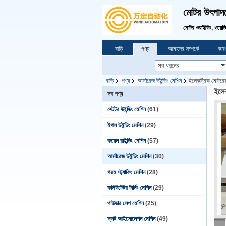
মোটর উৎপাদনে
মোটর ওয়াইল্ডিং, ওয়েল্
বাড়ি
পণ্য
আমাদের সম্পর্কে
কারখ
বাড়ি
পণ্য
আর্মারেজ উইন্ডিং মেশিন
ইলেকট্রিক মোটরের
ইলেক
সব পণ্য
স্টেটর উইন্ডিং মেশিন
(61)
ইগল উইন্ডিং মেশিন
(29)
কয়েল রাইন্ডিং মেশিন
(57)
আর্মারেজ উইন্ডিং মেশিন
(30)
গরম স্ট্যাকিং মেশিন
(28)
কমিউটেটর টার্নিং মেশিন
(29)
পাউডার লেপ মেশিন
(25)
স্লট আইসোলেশন মেশিন
(49)