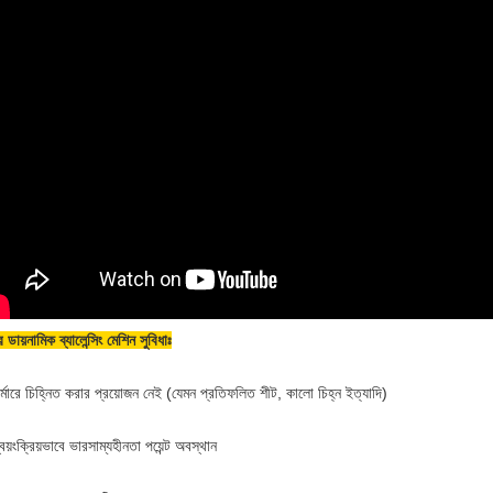
র ডায়নামিক ব্যালেন্সিং মেশিন সুবিধাঃ
্মারে চিহ্নিত করার প্রয়োজন নেই (যেমন প্রতিফলিত শীট, কালো চিহ্ন ইত্যাদি)
বয়ংক্রিয়ভাবে ভারসাম্যহীনতা পয়েন্ট অবস্থান