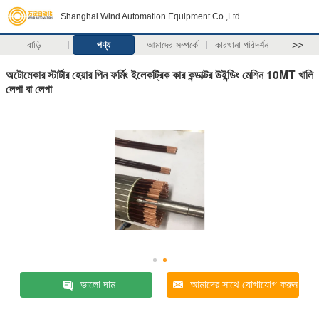
Shanghai Wind Automation Equipment Co.,Ltd
বাড়ি
পণ্য
আমাদের সম্পর্কে
কারখানা পরিদর্শন
>>
অটোমেকার স্টার্টার হেয়ার পিন ফর্মিং ইলেকট্রিক কার কন্ডাক্টর উইন্ডিং মেশিন 10MT খালি
লেপা বা লেপা
ভালো দাম
আমাদের সাথে যোগাযোগ করুন