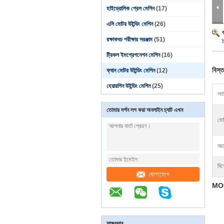
হাইড্রোলিক প্রেস মেশিন
(17)
এসি মোটর উইন্ডিং মেশিন
(26)
রক্ষাকবচ পরীক্ষার সরঞ্জাম
(51)
ট্রিকল ইমপ্রেগনেশন মেশিন
(16)
বিস্ত
ফ্যান মোটর উইন্ডিং মেশিন
(12)
হেয়ারপিন উইন্ডিং মেশিন
(25)
শর্ত
তোমার দর্শন লগ করা অনলাইন চ্যাট এখন
মো
আব
বিশ
যোগাযোগ
MOQ
সাক্ষ্যদান