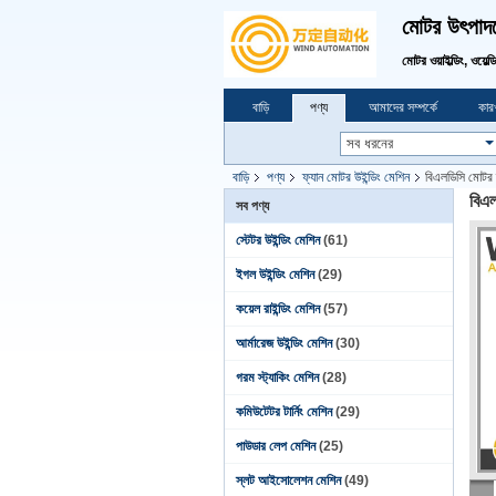
মোটর উৎপাদনে
মোটর ওয়াইল্ডিং, ওয়েল্
বাড়ি
পণ্য
আমাদের সম্পর্কে
কারখ
বাড়ি
পণ্য
ফ্যান মোটর উইন্ডিং মেশিন
বিএলডিসি মোটর 
বিএল
সব পণ্য
স্টেটর উইন্ডিং মেশিন
(61)
ইগল উইন্ডিং মেশিন
(29)
কয়েল রাইন্ডিং মেশিন
(57)
আর্মারেজ উইন্ডিং মেশিন
(30)
গরম স্ট্যাকিং মেশিন
(28)
কমিউটেটর টার্নিং মেশিন
(29)
পাউডার লেপ মেশিন
(25)
স্লট আইসোলেশন মেশিন
(49)