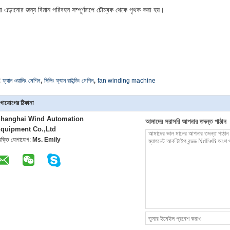
টনা এড়ানোর জন্য বিমান পরিবহন সম্পূর্ণরূপে চৌম্বক থেকে পৃথক করা হয়।
,
,
:
ফ্যান ওয়ালিং মেশিন
সিলিং ফ্যান রাইন্ডিং মেশিন
fan winding machine
গাযোগের ঠিকানা
hanghai Wind Automation
আমাদের সরাসরি আপনার তদন্ত পাঠান
quipment Co.,Ltd
্যক্তি যোগাযোগ:
Ms. Emily