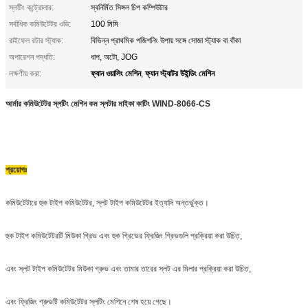
স্লটিং কন্ট্রোলার:
স্বনির্মিত সিঙ্গল চিপ কম্পিউটার
সর্বাধিক কমিউটেটর ওডি:
100 মিমি
রাইফেল রটার স্ট্যাক:
বিভিন্ন প্রাথমিক পজিশনিং উপায় সঙ্গে সোজা স্ট্যাক বা বাঁকা
অপারেশন পদ্ধতি:
ধাপ, অটো, JOG
ফ্যান ওয়ালিং মেশিন
ফ্যান স্ট্যাটর উইন্ডিং মেশিন
লক্ষণীয় করা:
,
আর্মার কমিউটেটর স্লটিং মেশিন কম স্লটার মাইকা কাটিং WIND-8066-CS
প্রয়োগঃ
কমিউটেটারে হুক টাইপ কমিউটেটর, স্লট টাইপ কমিউটেটর ইত্যাদি অন্তর্ভুক্ত।
হুক টাইপ কমিউটেটরটি মিউকা গ্রিভ এবং হুক গ্রিভের ফ্রিজিং গ্রিভগুলি প্রক্রিয়া করা উচিত,
এবং স্লট টাইপ কমিউটেটর মিউকা গ্রুভ এবং তামার তারের স্লট এর মিলার প্রক্রিয়া করা উচিত,
এবং ফ্রিজিং গ্রুভটি কমিউটেটর স্লটিং মেশিনে শেষ হয়ে গেছে।