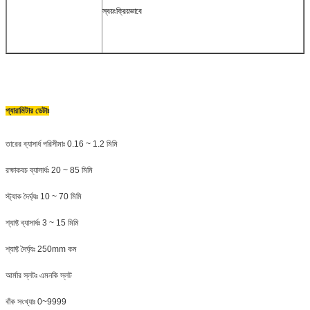
স্বয়ংক্রিয়ভাবে
প্যারামিটার ডেটাঃ
তারের ব্যাসার্ধ পরিসীমাঃ 0.16 ~ 1.2 মিমি
রক্ষাকবচ ব্যাসার্ধঃ 20 ~ 85 মিমি
স্ট্যাক দৈর্ঘ্যঃ 10 ~ 70 মিমি
শ্যাফ্ট ব্যাসার্ধঃ 3 ~ 15 মিমি
শ্যাফ্ট দৈর্ঘ্যঃ 250mm কম
আর্মার স্লটঃ এমনকি স্লট
বাঁক সংখ্যাঃ 0~9999