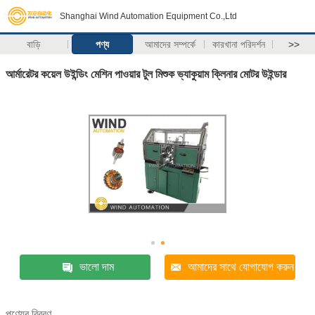
Shanghai Wind Automation Equipment Co.,Ltd
বাড়ি
পণ্য
আমাদের সম্পর্কে
কারখানা পরিদর্শন
>>
আর্মারেটর কয়েল উইন্ডিং মেশিন পাওয়ার টুল মিশুক ভ্যাকুয়াম ক্লিনার মোটর উইন্ডার
ভালো দাম
আমাদের সাথে যোগাযোগ করুন
পণ্যের বিবরণ