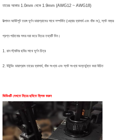
তারের আকার 1.0mm থেকে 1.9mm (AWG12 ~ AWG18)
উত্পাদন আউটপুট তরঙ্গ ঘূর্ণন ডায়াগ্রামের সাথে সম্পর্কিত (ওয়্যার ব্যাসার্ধ এবং বাঁক নং), স্লট নম্বর
প্রশ্ন পাঠানোর সময় দয়া করে নিচের তথ্যটি দিন।
1. রান স্ট্যাটার ছবির সাথে ঘূর্ণন চিত্র
2. উইন্ডিং ডায়াগ্রাম তারের ব্যাসার্ধ, বাঁক সংখ্যা এবং স্লট সংখ্যা অন্তর্ভুক্ত করা উচিত
ভিডিওটি দেখতে নিচের ছবিতে ক্লিক করুন