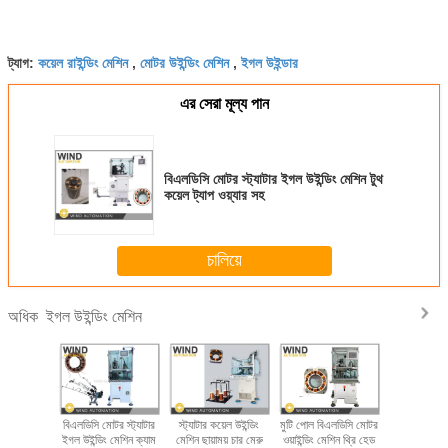
কয়েল রাইন্ডিং মেশিন
মোটর উইন্ডিং মেশিন
ইগল উইন্ডার
ট্যাগ:
,
,
এর সেরা মূল্য পান
বিএলডিসি মোটর স্ট্যাটার ইগল উইন্ডিং মেশিন টুথ
কয়েল ট্যাপ ওয়্যার সহ
চালিয়ে
ইগল উইন্ডিং মেশিন
অধিক
ইং উইন্ডিং
বিএলডিসি মোটর স্ট্যাটার
স্ট্যাটার কয়েল উইন্ডিং
মুটি পোল বিএলডিসি মোটর
কিভাবে BL
লডিসি মোটর
ইগল উইন্ডিং মেশিন ক্যাম
মেশিন ছায়াময় চার মেরু
ওয়াইন্ডিং মেশিন থ্রি হেড
স্ট্রেইট ল্