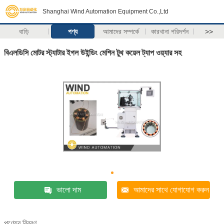
Shanghai Wind Automation Equipment Co.,Ltd
বাড়ি
পণ্য
আমাদের সম্পর্কে
কারখানা পরিদর্শন
>>
বিএলডিসি মোটর স্ট্যাটার ইগল উইন্ডিং মেশিন টুথ কয়েল ট্যাপ ওয়্যার সহ
ভালো দাম
আমাদের সাথে যোগাযোগ করুন
পণ্যের বিবরণ