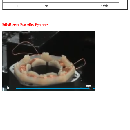
1
নল
১ পিসি
ভিডিওটি দেখতে নিচের ছবিতে ক্লিক করুন