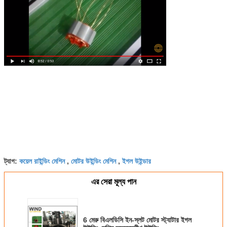
কয়েল রাইন্ডিং মেশিন
মোটর উইন্ডিং মেশিন
ইগল উইন্ডার
ট্যাগ:
,
,
এর সেরা মূল্য পান
6 মেরু বিএলডিসি ইন-স্লট মোটর স্ট্যাটার ইগল