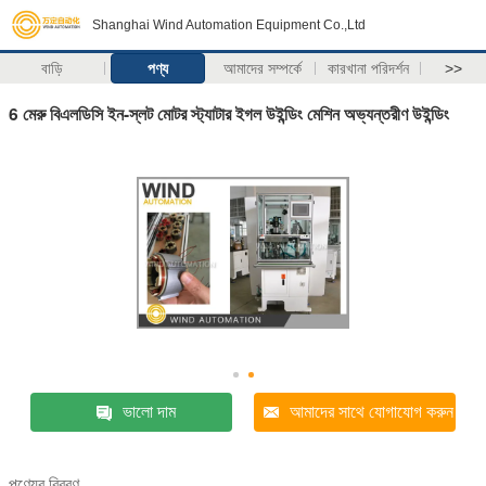
Shanghai Wind Automation Equipment Co.,Ltd
বাড়ি
পণ্য
আমাদের সম্পর্কে
কারখানা পরিদর্শন
>>
6 মেরু বিএলডিসি ইন-স্লট মোটর স্ট্যাটার ইগল উইন্ডিং মেশিন অভ্যন্তরীণ উইন্ডিং
ভালো দাম
আমাদের সাথে যোগাযোগ করুন
পণ্যের বিবরণ