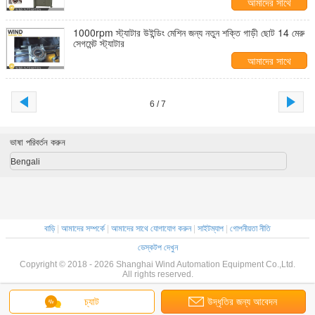
আমাদের সাথে
যোগাযোগ করুন
1000rpm স্ট্যাটার উইন্ডিং মেশিন জন্য নতুন শক্তি গাড়ী ছোট 14 মেরু
সেগমেন্ট স্ট্যাটার
আমাদের সাথে
যোগাযোগ করুন
6 / 7
ভাষা পরিবর্তন করুন
Bengali
বাড়ি
|
আমাদের সম্পর্কে
|
আমাদের সাথে যোগাযোগ করুন
|
সাইটম্যাপ
|
গোপনীয়তা নীতি
ডেস্কটপ দেখুন
Copyright © 2018 - 2026 Shanghai Wind Automation Equipment Co.,Ltd.
All rights reserved.
চ্যাট
উদ্ধৃতির জন্য আবেদন