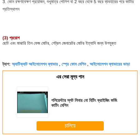
3. কোন রক্ষণাবেক্ষণ প্রয়োজন, শুধুমাত্র পোলিশ বা 2 বছর থেকে 5 বছর ব্যবহারের পরে কাটার
প্রতিস্থাপন
(3) প্রয়োগ
ছোট এবং মাঝারি তিন ফেজ মোটর, পেট্রল জেনারেটর মোটর ইত্যাদি জন্য উপযুক্ত
অ্যাটিক্যাট আইসোলেশন ব্লাভার
স্প্রে ফোম মেশিন
আইসোলেশন ব্লাভারের ভাড়া
ট্যাগ:
,
,
এর সেরা মূল্য পান
পলিয়েস্টার স্লট লিনার নো হিটিং ক্রাইজিং ফর্মিং
কাটিং মেশিন
চালিয়ে