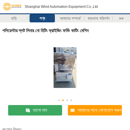
Shanghai Wind Automation Equipment Co.,Ltd
বাড়ি
পণ্য
আমাদের সম্পর্কে
কারখানা পরিদর্শন
>>
পলিয়েস্টার স্লট লিনার নো হিটিং ক্রাইজিং ফর্মিং কাটিং মেশিন
ভালো দাম
আমাদের সাথে যোগাযোগ করুন
পণ্যের বিবরণ