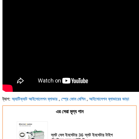
অ্যাটিক্যাট আইসোলেশন ব্লাভার
স্প্রে ফোম মেশিন
আইসোলেশন ব্লাভারের ভাড়া
ট্যাগ:
,
,
এর সেরা মূল্য পান
স্লট সেল ইনসেটার 36 স্লট ইনসেটার টাইপ