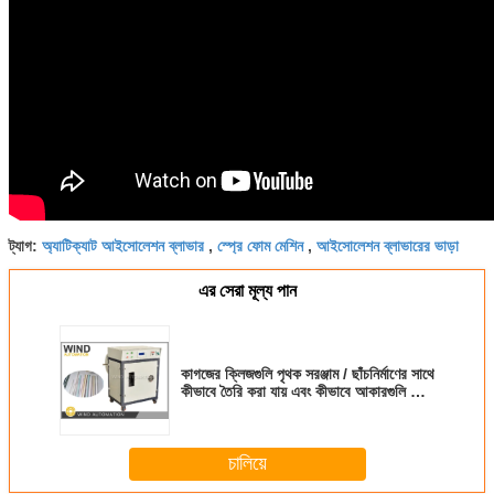
অ্যাটিক্যাট আইসোলেশন ব্লাভার
স্প্রে ফোম মেশিন
আইসোলেশন ব্লাভারের ভাড়া
ট্যাগ:
,
,
এর সেরা মূল্য পান
কাগজের ক্লিজগুলি পৃথক সরঞ্জাম / ছাঁচনির্মাণের সাথে
কীভাবে তৈরি করা যায় এবং কীভাবে আকারগুলি তৈরি
করা হয়
চালিয়ে