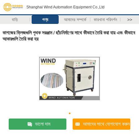
Shanghai Wind Automation Equipment Co.,Ltd
বাড়ি
পণ্য
আমাদের সম্পর্কে
কারখানা পরিদর্শন
>>
কাগজের ক্লিজগুলি পৃথক সরঞ্জাম / ছাঁচনির্মাণের সাথে কীভাবে তৈরি করা যায় এবং কীভাবে
আকারগুলি তৈরি করা হয়
ভালো দাম
আমাদের সাথে যোগাযোগ করুন