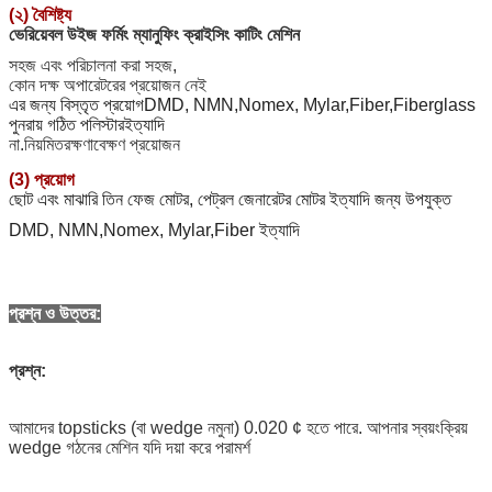
(২) বৈশিষ্ট্য
ভেরিয়েবল উইজ ফর্মিং ম্যানুফিং ক্রাইসিং কাটিং মেশিন
সহজ এবং পরিচালনা করা সহজ,
কোন দক্ষ অপারেটরের প্রয়োজন নেই
এর জন্য বিস্তৃত প্রয়োগ
DMD, NMN,Nomex, Mylar,Fiber,Fiberglass
পুনরায় গঠিত পলিস্টার
ইত্যাদি
না.
নিয়মিত
রক্ষণাবেক্ষণ প্রয়োজন
(3) প্রয়োগ
ছোট এবং মাঝারি তিন ফেজ মোটর, পেট্রল জেনারেটর মোটর ইত্যাদি জন্য উপযুক্ত
DMD, NMN,Nomex, Mylar,Fiber ইত্যাদি
প্রশ্ন ও উত্তর:
প্রশ্ন:
আমাদের topsticks (বা wedge নমুনা) 0.020 ¢ হতে পারে. আপনার স্বয়ংক্রিয়
wedge গঠনের মেশিন যদি দয়া করে পরামর্শ