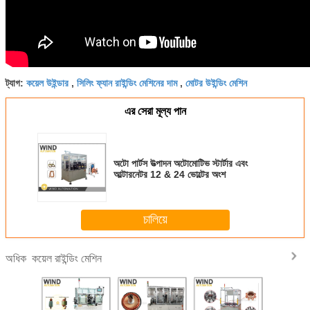
কয়েল উইন্ডার
সিলিং ফ্যান রাইন্ডিং মেশিনের দাম
মোটর উইন্ডিং মেশিন
ট্যাগ:
,
,
এর সেরা মূল্য পান
অটো পার্টস উত্পাদন অটোমোটিভ স্টার্টার এবং
আল্টারনেটর 12 & 24 ভোল্টের অংশ
চালিয়ে
কয়েল রাইন্ডিং মেশিন
অধিক