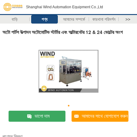
Shanghai Wind Automation Equipment Co.,Ltd
বাড়ি
পণ্য
আমাদের সম্পর্কে
কারখানা পরিদর্শন
>>
অটো পার্টস উত্পাদন অটোমোটিভ স্টার্টার এবং আল্টারনেটর 12 & 24 ভোল্টের অংশ
ভালো দাম
আমাদের সাথে যোগাযোগ করুন
পণ্যের বিবরণ