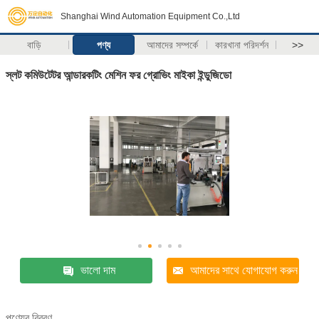
Shanghai Wind Automation Equipment Co.,Ltd
বাড়ি
পণ্য
আমাদের সম্পর্কে
কারখানা পরিদর্শন
>>
স্লট কমিউটেটর আন্ডারকটিং মেশিন ফর গ্রোভিং মাইকা ইন্ডুজিডো
ভালো দাম
আমাদের সাথে যোগাযোগ করুন
পণ্যের বিবরণ