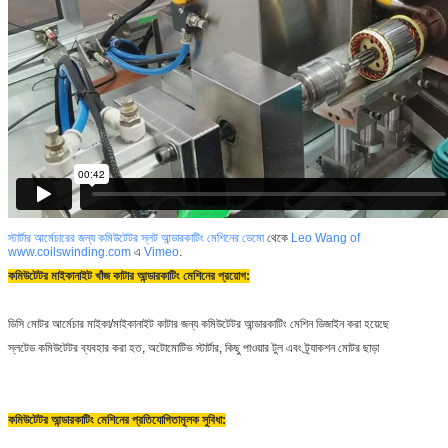
স্টার্টার আর্মেচারের জন্য কমিউটেটর স্লট আন্ডারকাটিং মেশিনের ডেমো
থেকে
Leo Wang of
www.coilswinding.com
এ
Vimeo
.
কমিউটেটর মাইকানাইট খাঁজ কাটার আন্ডারকাটিং মেশিনের প্রয়োগ:
ডিসি মোটর আর্মেচার মাইকা/মাইকানাইট কাটার জন্য কমিউটেটর আন্ডারকাটিং মেশিন ডিজাইন করা হয়েছে
স্লটেড কমিউটেটর ব্যবহার করা হত, অটোমোটিভ স্টার্টার, কিছু পাওয়ার টুল এবং ট্র্যাকশন মোটর ছাড়া
কমিউটেটর আন্ডারকাটিং মেশিনের প্রতিযোগিতামূলক সুবিধা: