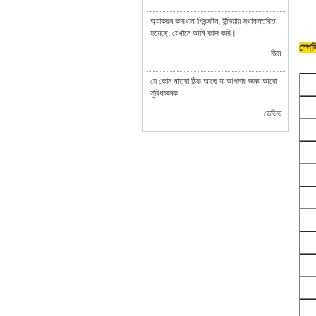
অ্যাক্রন কারখানা প্রিন্সটন, ইন্ডিয়ায় স্থানান্তরিত
হয়েছে, যেখানে আমি কাজ করি।
স্পে
—— জিম
যে কোন মাত্রা ঠিক আছে যা আপনার জন্য আরো
সুবিধাজনক
—— ডেভিড