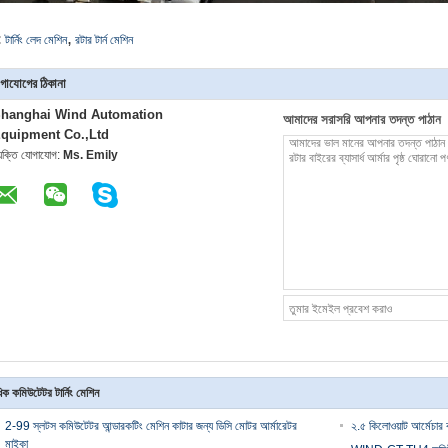
,
:
টার্নিং লেদ মেশিন
রটার টার্ন মেশিন
গাযোগের ঠিকানা
hanghai Wind Automation
আমাদের সরাসরি আপনার তদন্ত পাঠান
quipment Co.,Ltd
্যক্তি যোগাযোগ:
Ms. Emily
ক কমিউটেটর টার্নিং মেশিন
2-99 স্লটস কমিউটেটর আন্ডারকটিং মেশিন কাটার জন্য ডিসি মোটর আর্মারেটর
২.৫ কিলোওয়াট আর্মেচার ক
মাইকা