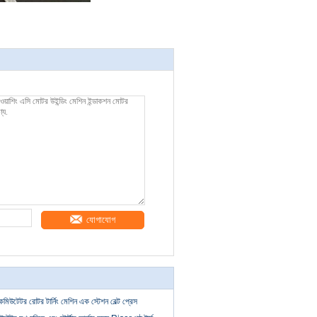
যোগাযোগ
মিউটেটর রোটর টার্নিং মেশিন এক স্টেশন বেল্ট প্রেস