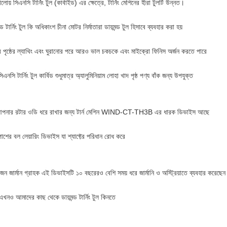
লোয় সিএনসি টার্নিং টুল (কার্বাইড) এর ক্ষেত্রে, টার্নিং মেশিনের হীরা টুলটি উন্নত।
ন্ড টার্নিং টুল কি অধিকাংশ চীনা মোটর নির্মাতারা ডায়মন্ড টুল হিসাবে ব্যবহার করা হয়
র পৃষ্ঠের ল্যাথিং এবং ঘুরানোর পরে আরও ভাল চকচকে এবং মাইক্রো ফিনিস অর্জন করতে পারে
িএনসি টার্নিং টুল কার্বিড শুধুমাত্র অ্যালুমিনিয়াম লোহা খাদ পৃষ্ঠ পণ্য বাঁক জন্য উপযুক্ত
পনার রটার ওডি ধরে রাখার জন্য টার্ন মেশিন WIND-CT-TH3B এর ধারক ডিভাইস আছে
পাশের বল লেয়ারিং ডিভাইস যা শ্যাফ্টের পরিধান রোধ করে
ন জার্মান গ্রাহক এই ডিভাইসটি ১০ বছরেরও বেশি সময় ধরে জার্মানি ও অস্ট্রিয়াতে ব্যবহার করেছে
এখনও আমাদের কাছ থেকে ডায়মন্ড টার্নিং টুল কিনতে