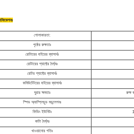
সিফিকেশনঃ
গোলাকারতা:
পৃষ্ঠের রুক্ষতাঃ
রোটারের বাইরের ব্যাসার্ধঃ
রোটারের শ্যাফ্টের দৈর্ঘ্যঃ
রোটর শ্যাফ্টের ব্যাসার্ধঃ
কমিউটেটরের বাইরের ব্যাসার্ধঃ
ঘুরার ক্ষমতাঃ
রুক্ষ
স্পিড অ্যাম্প্লিচুড মডুলেশনঃ
ফিডিং ইউনিটঃ
1
কাটা দৈর্ঘ্যঃ
খাওয়ানোর গতিঃ