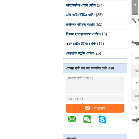
হাইড্রোলিক প্রেস মেশিন
(17)
এসি মোটর উইন্ডিং মেশিন
(26)
রক্ষাকবচ পরীক্ষার সরঞ্জাম
(51)
ব
ট্রিকল ইমপ্রেগনেশন মেশিন
(16)
বিস্ত
ফ্যান মোটর উইন্ডিং মেশিন
(12)
হেয়ারপিন উইন্ডিং মেশিন
(25)
শর্ত
তোমার দর্শন লগ করা অনলাইন চ্যাট এখন
ওয়
3 অ
মে
যোগাযোগ
বিশ
ওয়া
সাক্ষ্যদান