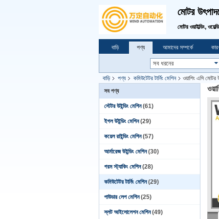
মোটর উৎপাদনে
মোটর ওয়াইল্ডিং, ওয়েল্
বাড়ি
পণ্য
আমাদের সম্পর্কে
কারখ
বাড়ি
পণ্য
কমিউটেটর টার্নিং মেশিন
ওয়াশিং এসি মোটর উই
ওয়া
সব পণ্য
স্টেটর উইন্ডিং মেশিন
(61)
ইগল উইন্ডিং মেশিন
(29)
কয়েল রাইন্ডিং মেশিন
(57)
আর্মারেজ উইন্ডিং মেশিন
(30)
গরম স্ট্যাকিং মেশিন
(28)
কমিউটেটর টার্নিং মেশিন
(29)
পাউডার লেপ মেশিন
(25)
স্লট আইসোলেশন মেশিন
(49)