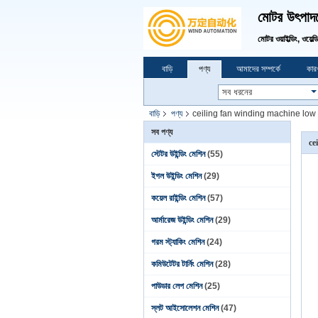
মোটর উৎপাদনে
মোটর ওয়াইল্ডিং, ওয়েল্
বাড়ি
পণ্য
আমাদের সম্পর্কে
কারখ
বাড়ি
পণ্য
ceiling fan winding machine low 
সব পণ্য
ce
স্টেটর উইন্ডিং মেশিন
(55)
ইগল উইন্ডিং মেশিন
(29)
কয়েল রাইন্ডিং মেশিন
(57)
আর্মারেজ উইন্ডিং মেশিন
(29)
গরম স্ট্যাকিং মেশিন
(24)
কমিউটেটর টার্নিং মেশিন
(28)
পাউডার লেপ মেশিন
(25)
স্লট আইসোলেশন মেশিন
(47)