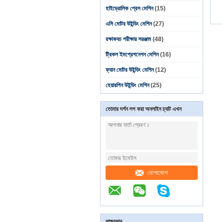
হাইড্রোলিক প্রেস মেশিন
(15)
এসি মোটর উইন্ডিং মেশিন
(27)
রক্ষাকবচ পরীক্ষার সরঞ্জাম
(48)
ট্রিকল ইমপ্রেগনেশন মেশিন
(16)
ফ্যান মোটর উইন্ডিং মেশিন
(12)
হেয়ারপিন উইন্ডিং মেশিন
(25)
তোমার দর্শন লগ করা অনলাইন চ্যাট এখন
যোগাযোগ
সাক্ষ্যদান