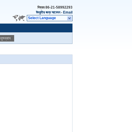
বিক্রয়
86-21-58992293
উদ্ধৃতির জন্য আবেদন
-
Email
Select Language
নুসন্ধান