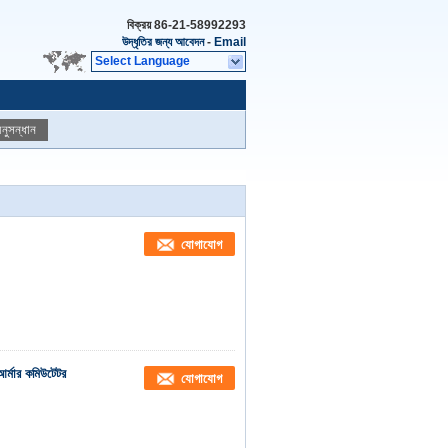
বিক্রয়
86-21-58992293
উদ্ধৃতির জন্য আবেদন
-
Email
Select Language
নুসন্ধান
যোগাযোগ
র্মার কমিউটেটর
যোগাযোগ