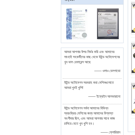
আমরা আপনার উপর নির্ভর করি এবং আমাদের
সাংহাই সহকর্মীদের কাছ থেকে উইন্ড অটোমেশনের
খুব ভাল রেফারেন্স আছে
—— ওলাও ডেলগাডো
উইন্ড অটোমেশন সরবরাহ করা মেশিনগুলোতে
আমরা খুবই খুশি!
—— ইফ্রেইন আলভারাদো
উইন্ড অটোমেশন সর্বদা আমাদের বিভিন্ন
স্বয়ংক্রিয় মেশিনের জন্য আমাদের বিশ্বস্ত
অংশীদার ছিল, এবং আমরা আপনার সাথে কাজ
চালিয়ে যেতে খুব খুশি হব।
—— ফ্লোরিয়ান