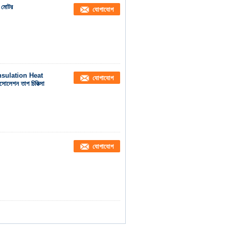
C মোটর
যোগাযোগ
nsulation Heat
যোগাযোগ
লেশন তাপ চিকিত্সা
যোগাযোগ