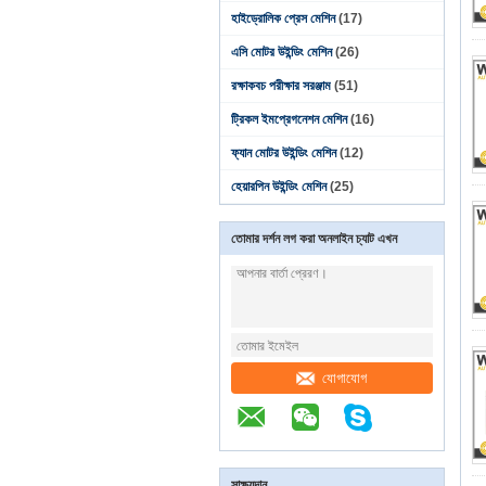
হাইড্রোলিক প্রেস মেশিন
(17)
এসি মোটর উইন্ডিং মেশিন
(26)
রক্ষাকবচ পরীক্ষার সরঞ্জাম
(51)
ট্রিকল ইমপ্রেগনেশন মেশিন
(16)
ফ্যান মোটর উইন্ডিং মেশিন
(12)
হেয়ারপিন উইন্ডিং মেশিন
(25)
তোমার দর্শন লগ করা অনলাইন চ্যাট এখন
যোগাযোগ
সাক্ষ্যদান