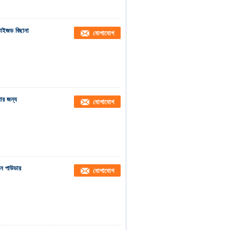
ডাইজড বিছানা
যোগাযোগ
নোর জন্য
যোগাযোগ
িন পাউডার
যোগাযোগ