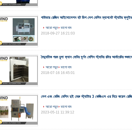
পাউডার রেজিন আইসোলেশন হট ডিপ লেপ মেশিন ম্যাগনেট স্ট্যাটর ফ্লুই
আরো পড়ুন
ভালো দাম
2018-09-27 16:21:03
বৈদ্যুতিক গরম চুলা ফ্যান মোটর ঘূর্ণন মেশিন স্ট্যাটর রটার আর্মারেটর শুকা
আরো পড়ুন
ভালো দাম
2018-07-16 16:45:01
লেপ এবং বেকিং মেশিন দুই মেরু স্ট্যাটার 3 কেজিএস এর নিচে কয়েল রেজ
আরো পড়ুন
ভালো দাম
2023-05-11 11:39:12