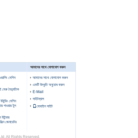
আমাদের সাথে যোগাযোগ করুন
 ওয়াশিং মেশিন
আমাদের সাথে যোগাযোগ করুন
একটি উদ্ধৃতি অনুরোধ করুন
ুই মেরু বৈদ্যুতিক
E-Mail
সাইটম্যাপ
উইন্ডিং মেশিন
মার পাওয়ার টুল
মোবাইল সাইট
ল উইন্ডার
্জিন জেনারেটর
,Ltd. All Rights Reserved.