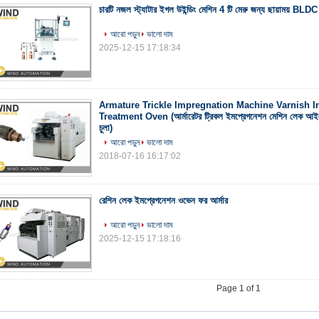
চারটি নজল স্ট্যাটার ইগল উইন্ডিং মেশিন 4 টি মেরু জন্য ছায়াময় BLD
আরো পড়ুন
ভালো দাম
2025-12-15 17:18:34
Armature Trickle Impregnation Machine Varnish I
Treatment Oven (আর্মারেটর ট্রিকল ইমপ্রেগনেশন মেশিন লেক আইসো
চুলা)
আরো পড়ুন
ভালো দাম
2018-07-16 16:17:02
রেশিন লেক ইমপ্রেগনেশন ওভেন ফর আর্মার
আরো পড়ুন
ভালো দাম
2025-12-15 17:18:16
Page 1 of 1