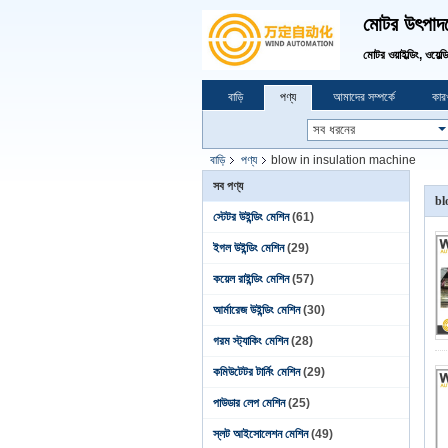
মোটর উৎপাদনে
মোটর ওয়াইল্ডিং, ওয়েল্
বাড়ি
পণ্য
আমাদের সম্পর্কে
কারখ
বাড়ি
পণ্য
blow in insulation machine
সব পণ্য
bl
স্টেটর উইন্ডিং মেশিন
(61)
ইগল উইন্ডিং মেশিন
(29)
কয়েল রাইন্ডিং মেশিন
(57)
আর্মারেজ উইন্ডিং মেশিন
(30)
গরম স্ট্যাকিং মেশিন
(28)
কমিউটেটর টার্নিং মেশিন
(29)
পাউডার লেপ মেশিন
(25)
স্লট আইসোলেশন মেশিন
(49)